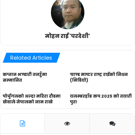
मोहन राई 'परदेशी'
Related Articles
कप्तान भण्डारी तनहुँमा
ग्राण्ड माष्टर राष्ट्र राईको निधन
सम्मानित
(भिडियो)
पोर्चुगलको अल्ट्रा मदिरा दौडमा
यलम्बरहाँङ कप २०२५ को तयारी
खेवाले नेपालको नाम राखे
पुरा