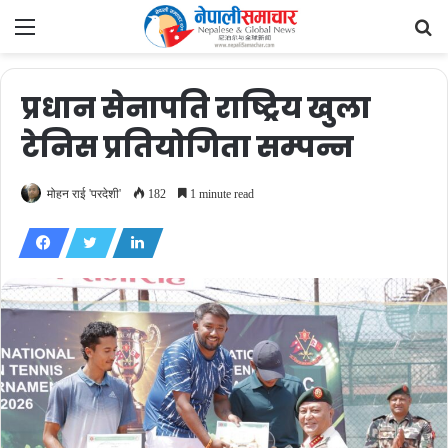
Menu
Se
fo
प्रधान सेनापति राष्ट्रिय खुला
टेनिस प्रतियोगिता सम्पन्न
मोहन राई 'परदेशी'
182
1 minute read