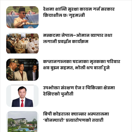
देशमा शान्ति सुरक्षा कायम गर्न सरकार
क्रियाशील छः गृहमन्त्री
मस्कटमा नेपाल–ओमान व्यापार तथा
लगानी प्रवर्द्धन कार्यक्रम
कप्तानगञ्जका घटनाका मृतकका परिवार
शव बुझ्न सहमत, भोली थप बार्ता हुने
उपभोक्ता संरक्षण ऐन र चिकित्सा क्षेत्रमा
देखिएको चुनौती
बिपी कोइराला क्यान्सर अस्पतालमा
‘बोनम्यारो’ प्रत्यारोपणको तयारी