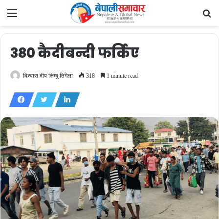
Menu
Se
fo
३८० कैदीबन्दी फर्किए
विश्वास दीप लिम्बु तिगेला
318
1 minute read