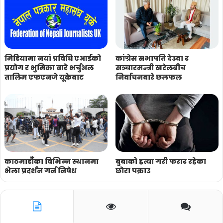
मिडियामा नयां प्रविधि एआईको
कांग्रेस सभापति देउवा र
प्रयोग र भुमिका बारे भर्चुअल
सञ्चारमन्त्री खरेलबीच
तालिम एफएनजे यूकेबाट
निर्वाचनबारे छलफल
काठमाडौँका विभिन्न स्थानमा
बुबाको हत्या गरी फरार रहेका
भेला प्रदर्शन गर्न निषेध
छोरा पक्राउ