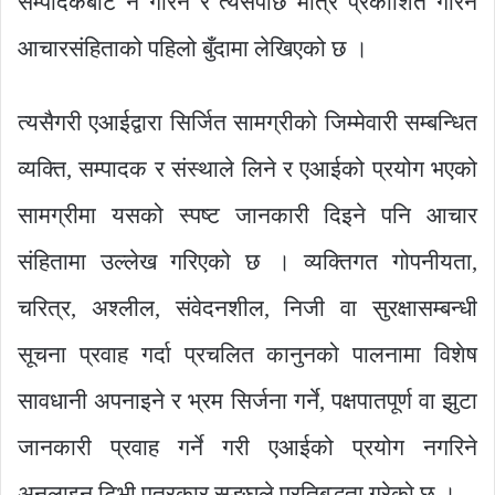
सम्पादकबाट नै गरिने र त्यसपछि मात्रै प्रकाशित गरिने
आचारसंहिताको पहिलो बुँदामा लेखिएको छ ।
त्यसैगरी एआईद्वारा सिर्जित सामग्रीको जिम्मेवारी सम्बन्धित
व्यक्ति, सम्पादक र संस्थाले लिने र एआईको प्रयोग भएको
सामग्रीमा यसको स्पष्ट जानकारी दिइने पनि आचार
संहितामा उल्लेख गरिएको छ । व्यक्तिगत गोपनीयता,
चरित्र, अश्लील, संवेदनशील, निजी वा सुरक्षासम्बन्धी
सूचना प्रवाह गर्दा प्रचलित कानुनको पालनामा विशेष
सावधानी अपनाइने र भ्रम सिर्जना गर्ने, पक्षपातपूर्ण वा झुटा
जानकारी प्रवाह गर्ने गरी एआईको प्रयोग नगरिने
अनलाइन टिभी पत्रकार सङ्घले प्रतिबद्धता गरेको छ ।