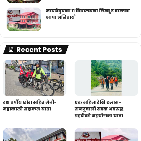
माङसेबुङका ११ विद्यालयमा लिम्बू र वान्तवा
भाषा अनिवार्य
Recent Posts
दश वर्षीय छोरा सहित मेची-
एक महिनादेखि इलाम-
महाकाली साइकल यात्रा
राजदुवाली सडक अवरुद्ध,
प्रहरीको सहयोगमा यात्रा