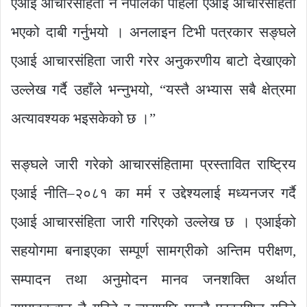
एआई आचारसंहिता नै नेपालको पहिलो एआई आचारसंहिता
भएको दाबी गर्नुभयो । अनलाइन टिभी पत्रकार सङ्घले
एआई आचारसंहिता जारी गरेर अनुकरणीय बाटो देखाएको
उल्लेख गर्दै उहाँले भन्नुभयो, “यस्तै अभ्यास सबै क्षेत्रमा
अत्यावश्यक भइसकेको छ ।”
सङ्घले जारी गरेको आचारसंहितामा प्रस्तावित राष्ट्रिय
एआई नीति–२०८१ का मर्म र उद्देश्यलाई मध्यनजर गर्दै
एआई आचारसंहिता जारी गरिएको उल्लेख छ । एआईको
सहयोगमा बनाइएका सम्पूर्ण सामग्रीको अन्तिम परीक्षण,
सम्पादन तथा अनुमोदन मानव जनशक्ति अर्थात