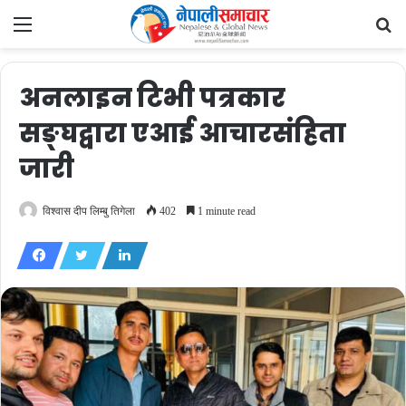
Menu
Se
fo
अनलाइन टिभी पत्रकार
सङ्घद्वारा एआई आचारसंहिता
जारी
विश्वास दीप लिम्बु तिगेला
402
1 minute read