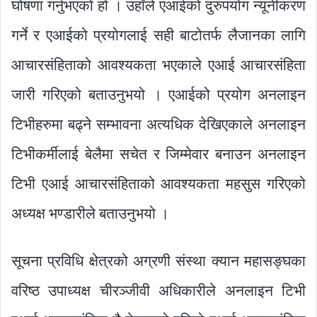
घोषणा गर्नुभएको हो । उहाँले एआईको दुरुपयोग न्यूनीकरण
गर्ने र एआईको प्रयोगलाई सही बाटोतर्फ लैजानका लागि
आचारसंहिताको आवश्यकता भएकाले एआई आचारसंहिता
जारी गरिएको बताउनुभयो । एआईको प्रयोग अनलाइन
टिभीहरुमा बढ्ने सम्भावना अत्यधिक देखिएकाले अनलाइन
टिभीकर्मीलाई बेलैमा सचेत र जिम्मेवार बनाउन अनलाइन
टिभी एआई आचारसंहिताको आवश्यकता महसुस गरिएको
अध्यक्ष भण्डारीले बताउनुभयो ।
सूचना प्रविधि क्षेत्रको अग्रणी संस्था क्यान महासङ्घका
वरिष्ठ उपाध्यक्ष चीरञ्जीवी अधिकारीले अनलाइन टिभी