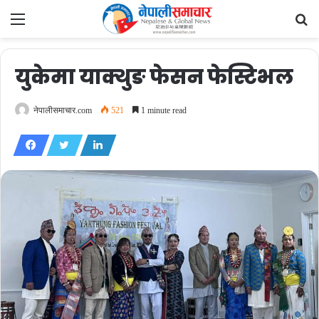
Menu
Se
fo
युकेमा याक्थुङ फेसन फेस्टिभल
नेपालीसमाचार.com
521
1 minute read