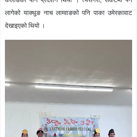
केलाङको पनि प्रदर्शन थियो । त्यसैगरी, संकटमा पर्न
लागेको याक्थुङ नाच लाम्वाङको पनि पाका उमेरकावाट
देखाइएको थियो ।