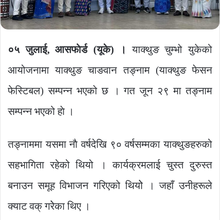
०५ जुलाई, आसफाेर्ड (यूके) ।
याक्थुङ चुम्भो युकेको
आयोजनामा याक्थुङ चाङवान तङ्नाम (याक्थुङ फेसन
फेस्टिबल) सम्पन्न भएको छ । गत जून २९ मा तङ्नाम
सम्पन्न भएको हाे ।
तङ्नाममा यसमा नाै वर्षदेखि ९० वर्षसम्मका याक्थुङहरुको
सहभागिता रहेको थियो । कार्यक्रमलाई चुस्त दुरुस्त
बनाउन समूह विभाजन गरिएको थियोे । जहाँ उनीहरूले
क्याट वक् गरेेका थिए ।