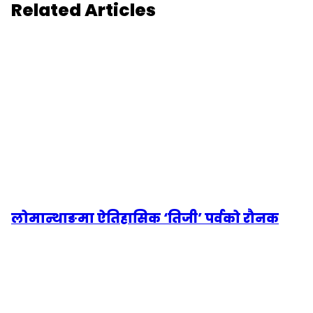
Related Articles
लोमान्थाङमा ऐतिहासिक ‘तिजी’ पर्वको रौनक