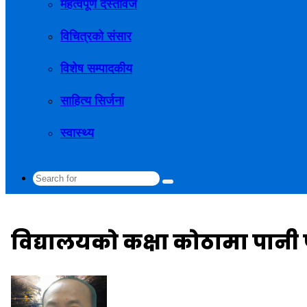
महत्वपूर्ण दस्तावेज
विचित्रको संसार
विशेष सम्पादकीय
साहित्य सिर्जना
स्वास्थ्य
Search
for
विद्यालयको कक्षा कोठामा पान