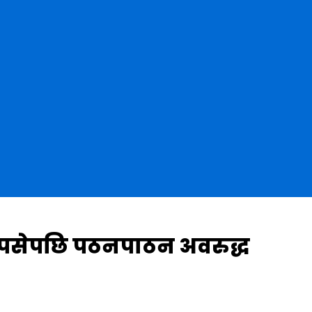
ी पसेपछि पठनपाठन अवरुद्ध