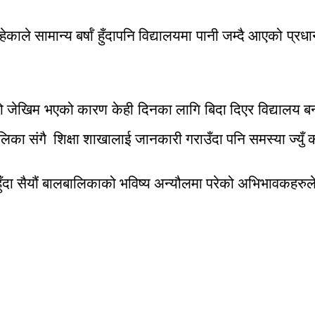
ेकाले सामान्य बर्षाँ हुँदापनि विद्यालयमा पानी जम्दै आएको प
्पको जेखिम भएको कारण केही दिनका लागि बिदा दिएर विद्यालय बन
लिका संगै शिक्षा शाखालाई जानकारी गराउँदा पनि समस्या ज्युँ क
ुँदा सैयौं बालबालिकाको भविष्य अन्यौलमा परेको अभिभावकहरुल