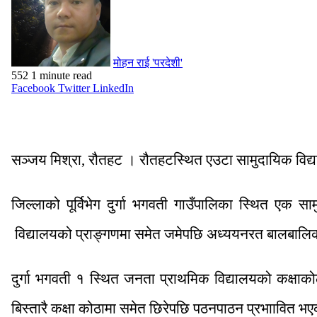
मोहन राई 'परदेशी'
552
1 minute read
Facebook
Twitter
LinkedIn
सञ्जय मिश्रा, रौतहट । रौतहटस्थित एउटा सामुदायिक विद्
जिल्लाको पूर्विभेग दुर्गा भगवती गाउँपालिका स्थित एक स
विद्यालयको प्राङ्गणमा समेत जमेपछि अध्ययनरत बालबाल
दुर्गा भगवती १ स्थित जनता प्राथमिक विद्यालयको कक्षाकोठ
बिस्तारै कक्षा कोठामा समेत छिरेपछि पठनपाठन प्रभाावित 