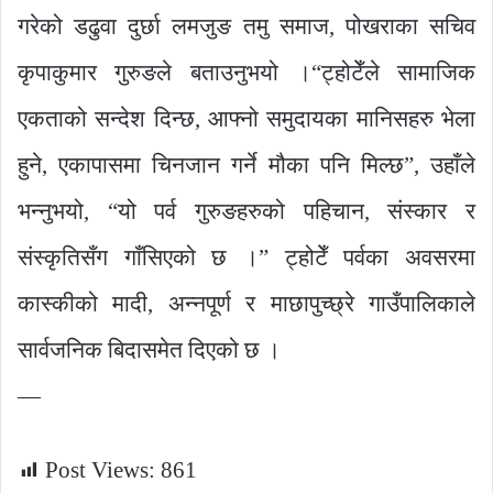
गरेको डढुवा दुर्छा लमजुङ तमु समाज, पोखराका सचिव
कृपाकुमार गुरुङले बताउनुभयो ।“ट्होटेँले सामाजिक
एकताको सन्देश दिन्छ, आफ्नो समुदायका मानिसहरु भेला
हुने, एकापासमा चिनजान गर्ने मौका पनि मिल्छ”, उहाँले
भन्नुभयो, “यो पर्व गुरुङहरुको पहिचान, संस्कार र
संस्कृतिसँग गाँसिएको छ ।” ट्होटेँ पर्वका अवसरमा
कास्कीको मादी, अन्नपूर्ण र माछापुच्छ्रे गाउँपालिकाले
सार्वजनिक बिदासमेत दिएको छ ।
—
Post Views:
861