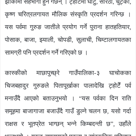
झाँकीमा सहभागी हुने गर्छन् । ट्होटेँमा घाटु, सोरठी, चुट्का,
कृष्ण चरित्रलगायत मौलिक संस्कृति प्रदर्शन गरिन्छ ।
यस पर्वमा गुरुङ जातीले प्रयोग गर्ने पुराना हातहतियार,
पोसाक, बाजा, झ्याली, चोपडी, सुलाची, चिम्टालगायतका
सामग्री पनि प्रदर्शन गर्ने गरिएको छ ।
कास्कीको माछापुच्छ्रे गाउँपालिका-३ घाचोकका
चिजबहादुर गुरुङले पितापूर्खाका पालादेखि ट्होटेँ पर्व
मनाउँदै आएको बताउनुभयो । “यस पर्वका दिन राति
समूहमा बाजागाजा बजाउँदै गाउँ डुल्ने चलन छ, यसो गर्दा
राक्षस र भूतप्रेत भाग्छन् भन्ने किम्बदन्ती छ”, उहाँले