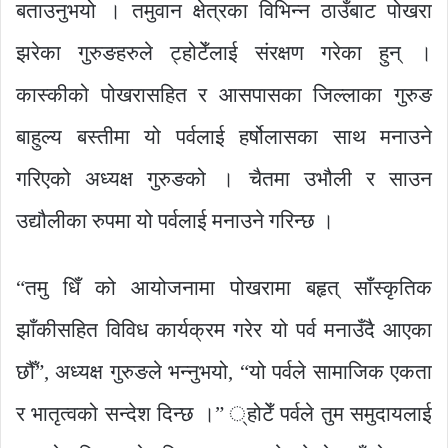
बताउनुभयो । तमुवान क्षेत्रका विभिन्न ठाउँबाट पोखरा
झरेका गुरुङहरुले ट्होटेँलाई संरक्षण गरेका हुन् ।
कास्कीको पोखरासहित र आसपासका जिल्लाका गुरुङ
बाहुल्य बस्तीमा यो पर्वलाई हर्षोलासका साथ मनाउने
गरिएको अध्यक्ष गुरुङको । चैतमा उभौली र साउन
उद्यौलीका रुपमा यो पर्वलाई मनाउने गरिन्छ ।
“तमु धिँ को आयोजनामा पोखरामा बहृत् साँस्कृतिक
झाँकीसहित विविध कार्यक्रम गरेर यो पर्व मनाउँदै आएका
छौँ”, अध्यक्ष गुरुङले भन्नुभयो, “यो पर्वले सामाजिक एकता
र भातृत्वको सन्देश दिन्छ ।” ्होटेँ पर्वले तुम समुदायलाई