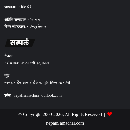
सम्पादक
: अमित थेवे
अतिथि सम्पादक
: गोमा राना
विशेष संवाददाताः
राजेन्द्र केरुङ
सम्पर्क
नेपाल:
नयां बानेश्वर, काठमाण्डौ-३२, नेपाल
यूके:
नरउड गार्डेन, आसफोर्ड केन्ट, यूके, टिएन २३ १जेपी
इमेल
: nepalisamachar@outlook.com
© Copyright 2009-2026, All Rights Reserved |
nepaliSamachar.com