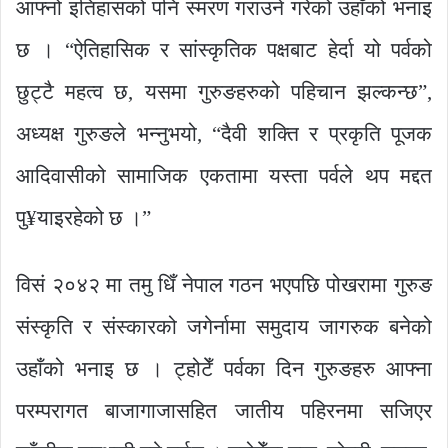
आफ्नो इतिहासको पनि स्मरण गराउने गरेको उहाँको भनाइ
छ । “ऐतिहासिक र सांस्कृतिक पक्षबाट हेर्दा यो पर्वको
छुट्टै महत्व छ, यसमा गुरुङहरुको पहिचान झल्कन्छ”,
अध्यक्ष गुरुङले भन्नुभयो, “दैवी शक्ति र प्रकृति पूजक
आदिवासीको सामाजिक एकतामा यस्ता पर्वले थप मद्दत
पु¥याइरहेको छ ।”
विसं २०४२ मा तमु धिँ नेपाल गठन भएपछि पोखरामा गुरुङ
संस्कृति र संस्कारको जगेर्नामा समुदाय जागरुक बनेको
उहाँको भनाइ छ । ट्होटेँ पर्वका दिन गुरुङहरु आफ्ना
परम्परागत बाजागाजासहित जातीय पहिरनमा सजिएर