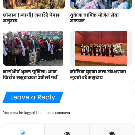
छोनाम (न्वागी) मनाउँदै चेपाङ
युकेमा बार्षिक चोमेन सेवा
समुदाय
सम्पन्न
मार्गशीर्ष शुक्ल पूर्णिमाः आज
मौलिक चुड्का नाच संरक्षणमा
किराँत समुदायका उँधौली पर्व
जुट्यो दरै समुदाय
Leave a Reply
You must be
logged in
to post a comment.