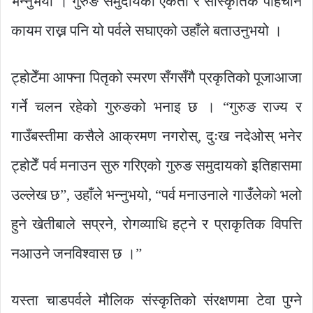
भन्नुभयो । गुरुङ समुदायको एकता र सांस्कृतिक पहिचान
कायम राख्न पनि यो पर्वले सघाएको उहाँले बताउनुभयो ।
ट्होटेँमा आफ्ना पितृको स्मरण सँगसँगै प्रकृतिको पूजाआजा
गर्ने चलन रहेको गुरुङको भनाइ छ । “गुरुङ राज्य र
गाउँबस्तीमा कसैले आक्रमण नगरोस्, दुःख नदेओस् भनेर
ट्होटेँ पर्व मनाउन सुरु गरिएको गुरुङ समुदायको इतिहासमा
उल्लेख छ”, उहाँले भन्नुभयो, “पर्व मनाउनाले गाउँलेको भलो
हुने खेतीबाले सप्रने, रोगव्याधि हट्ने र प्राकृतिक विपत्ति
नआउने जनविश्वास छ ।”
यस्ता चाडपर्वले मौलिक संस्कृतिको संरक्षणमा टेवा पुग्ने