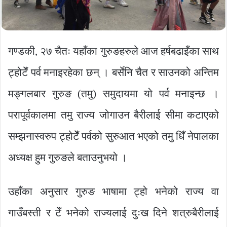
गण्डकी, २७ चैतः यहाँका गुरुङहरुले आज हर्षबढाइँका साथ
ट्होटेँ पर्व मनाइरहेका छन् । बर्सेनि चैत र साउनको अन्तिम
मङ्गलबार गुरुङ (तमु) समुदायमा यो पर्व मनाइन्छ ।
परापूर्वकालमा तमु राज्य जोगाउन बैरीलाई सीमा कटाएको
सम्झनास्वरुप ट्होटेँ पर्वको सुरुआत भएको तमु धिँ नेपालका
अध्यक्ष हुम गुरुङले बताउनुभयो ।
उहाँका अनुसार गुरुङ भाषामा ट्हो भनेको राज्य वा
गाउँबस्ती र टेँ भनेको राज्यलाई दुःख दिने शत्रुबैरीलाई