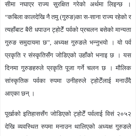
सीमा नघाएर राज्य सुरक्षित गरेको अर्थमा लिइन्छ ।
“कबिला कालदेखि नै तमु (गुरुङ)का स-साना राज्य रहेको र
त्यहाँबाट बैरी धपाउन ट्होटेँ पर्वको प्रचलन बसेको मान्यता
गुरुङ समुदायमा छ”, अध्यक्ष गुरुङले भन्नुभयो । यो पर्व
प्रकृति र संस्कृतिसँग जोडिएको उहाँको भनाइ छ । यस
दिनमा गुरुङहरुले प्रकृति पूजा गर्ने चलन छ । मौलिक
सांस्कृतिक पर्वका रुपमा उनीहरुले ट्होटेँलाई मनाउँदै
आएका छन् ।
पूर्खाको इतिहाससँग जोडिएको ट्होटेँ पर्वलाई विसं २०५२
देखि व्यवस्थित रुपमा मनाउन थालिएको अध्यक्ष गुरुङले