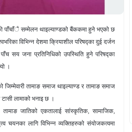
को पाँचाँै सम्मेलन थाइल्याण्डको बैंककमा हुने भएको छ
्वभरिका विभिन्न देशमा क्रियाशील परिषद्का दुई दर्जन
ट पाँच सय जना प्रतिनिधिको उपस्थिति हुने परिषद्का
भयो ।
नको जिम्मेवारी तामाङ समाज थाइल्याण्ड र तामाङ समाज
क्ष टासी लामाको भनाइ छ ।
ेका तामाङ जातिको एकतालाई सांस्कृतिक, सामाजिक,
ृत्व चयनका लागि विभिन्न व्यक्तिहरुको संयोजकत्वमा