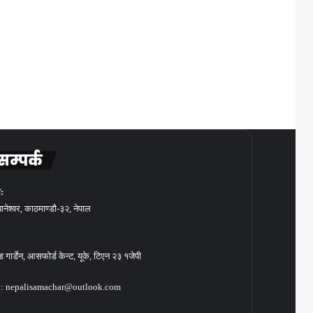
सम्पर्क
:
बानेश्वर, काठमाण्डौ-३२, नेपाल
गार्डेन, आसफोर्ड केन्ट, यूके, टिएन २३ १जेपी
: nepalisamachar@outlook.com