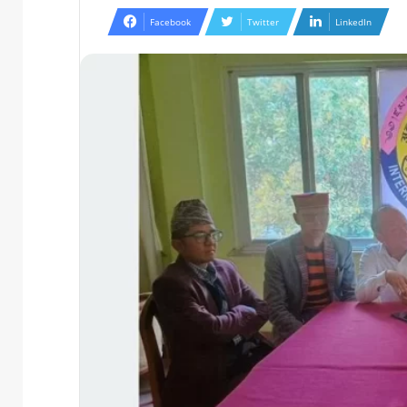
Facebook
Twitter
LinkedIn