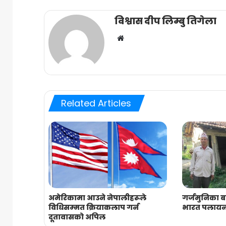
विश्वास दीप लिम्बु तिगेला
Website
Related Articles
अमेरिकामा आउने नेपालीहरूले
गर्जमुनिका बा
विधिसम्मत क्रियाकलाप गर्न
भारत पलाय
दूतावासको अपिल