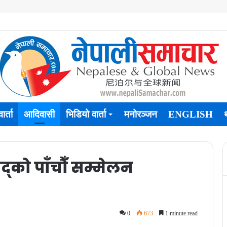
ार्ता
आदिवासी
भिडियो वार्ता
मनोरञ्जन
ENGLISH
षद्को पाँचौँ सम्मेलन
0
673
1 minute read