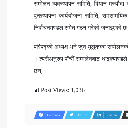
सम्मेलन व्यवस्थापन समिति, विधान मस्यौद
पुनस्र्थापना कार्ययोजना समिति, समसामयिक
निर्वाचनमण्डल समेत गठन गरेको जनाइएको छ
परिषद्को अध्यक्ष भने जुन मुलुकका सम्मेलनको
। त्यसैअनुरुप पाँचौँ सम्मलेनबाट थाइल्याण्डल
छन् ।
Post Views:
1,036
Facebook
Twitter
LinkedIn