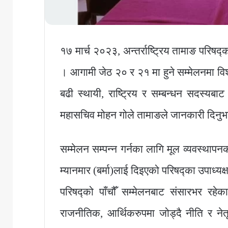
१७ मार्च २०२३, अन्तर्राष्ट्रिय तामाङ परिषद्
। आगामी जेठ २० र २१ मा हुने सम्मेलनमा विश
बढी स्थायी, राष्ट्रिय र सम्बन्धन सदस्यबा
महासचिव मोहन गोले तामाङले जानकारी दिनु
सम्मेलन सम्पन्न गर्नका लागि मूल व्यवस्थाप
म्यानमार (बर्मा)लाई दिइएको परिषद्का उपाध्य
परिषद्को पाँचौँ सम्मेलनबाट संसारभर रह
राजनीतिक, आर्थिकरुपमा जोड्दै नीति र नेत