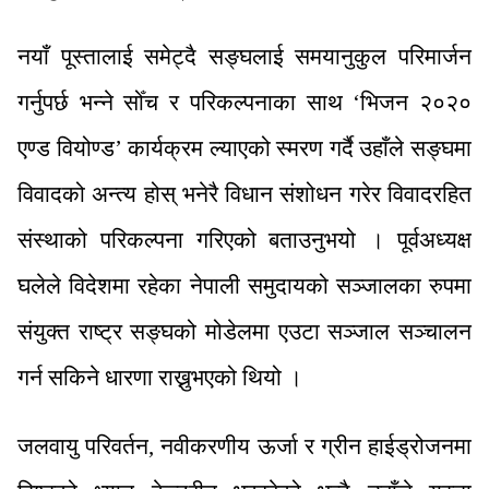
नयाँ पूस्तालाई समेट्दै सङ्घलाई समयानुकुल परिमार्जन
गर्नुपर्छ भन्ने सोँच र परिकल्पनाका साथ ‘भिजन २०२०
एण्ड वियोण्ड’ कार्यक्रम ल्याएको स्मरण गर्दै उहाँले सङ्घमा
विवादको अन्त्य होस् भनेरै विधान संशोधन गरेर विवादरहित
संस्थाको परिकल्पना गरिएको बताउनुभयो । पूर्वअध्यक्ष
घलेले विदेशमा रहेका नेपाली समुदायको सञ्जालका रुपमा
संयुक्त राष्ट्र सङ्घको मोडेलमा एउटा सञ्जाल सञ्चालन
गर्न सकिने धारणा राख्नुभएको थियो ।
जलवायु परिवर्तन, नवीकरणीय ऊर्जा र ग्रीन हाईड्रोजनमा