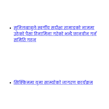
सुनिलबाबुले स्वर्गीय सदीक्षा तामाङको नाममा
उठेको पैसा हिनामिना गरेको भन्दै छानवीन गर्न
समिति गठन
सिक्किममा युमा साम्याेकाे जागरण कार्यक्रम