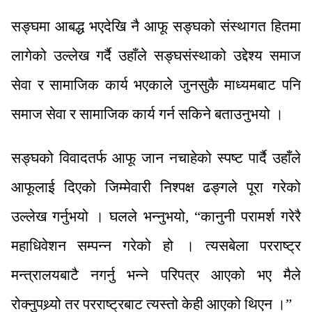
सङ्घमा आबद्ध भएदेखि नै आफू सङ्घको संस्थागत हितमा
लागेको उल्लेख गर्दै उहाँले सङ्घसंस्थाको उद्देश्य समाज
सेवा र सामाजिक कार्य भएकाले जुनसुकै माध्यमबाट पनि
समाज सेवा र सामाजिक कार्य गर्न सकिने बताउनुभयो ।
सङ्घको विवादतर्फ आफू जान नचाहेको स्पष्ट पार्दै उहाँले
आफूलाई दिएको जिम्मेवारी निश्पक्ष ढङ्गले पूरा गरेको
उल्लेख गर्नुभयो । घलले भन्नुभयो, “कानुनी परामर्श गरेरै
महाधिवेशन सम्पन्न गरेको हो । त्यसबेला परराष्ट्र
मन्त्रालयबाटै नगर्नु भन्ने परिपत्र आएको भए मैले
रोक्नुपथ्र्यो तर परराष्ट्रबाट त्यस्तो केही आएको थिएन ।”