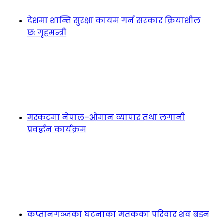
देशमा शान्ति सुरक्षा कायम गर्न सरकार क्रियाशील
छः गृहमन्त्री
मस्कटमा नेपाल–ओमान व्यापार तथा लगानी
प्रवर्द्धन कार्यक्रम
कप्तानगञ्जका घटनाका मृतकका परिवार शव बुझ्न