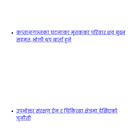
कप्तानगञ्जका घटनाका मृतकका परिवार शव बुझ्न
सहमत, भोली थप बार्ता हुने
उपभोक्ता संरक्षण ऐन र चिकित्सा क्षेत्रमा देखिएको
चुनौती