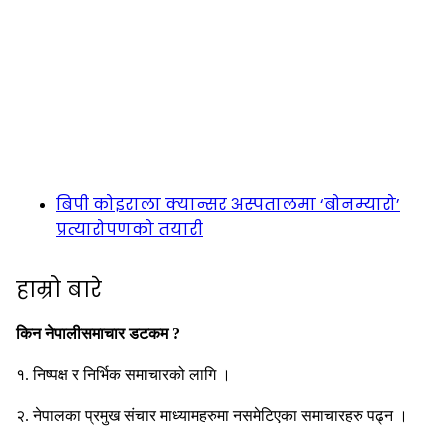
बिपी कोइराला क्यान्सर अस्पतालमा ‘बोनम्यारो’
प्रत्यारोपणको तयारी
हाम्रो बारे
किन नेपालीसमाचार डटकम ?
१. निष्पक्ष र निर्भिक समाचारको लागि ।
२. नेपालका प्रमुख संचार माध्यामहरुमा नसमेटिएका समाचारहरु पढ्न ।