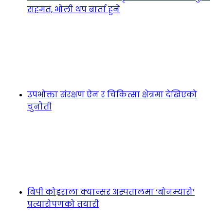
सहमत, भोली थप बार्ता हुने
उपभोक्ता संरक्षण ऐन र चिकित्सा क्षेत्रमा देखिएको
चुनौती
बिपी कोइराला क्यान्सर अस्पतालमा ‘बोनम्यारो’
प्रत्यारोपणको तयारी