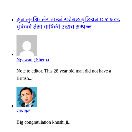
सुन सुरक्षितसँग राख्ने ग्लोबल बुलियन एण्ड भल्ट
युकेको तेस्रो बार्षिकी उत्सब सम्पन्न
Ngawang Sherpa
Note to editor. This 28 year old man did not have a
British...
सम्पादक
Big congratulation khushi ji...