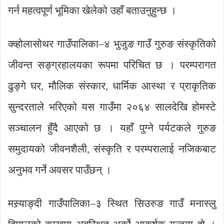
गर्न महत्वपूर्ण भूमिका खेलेको उहाँ बताउनुहुन्छ ।
क्व्होलासोथर गाउँपालिका–४ भुजुङ गाउँ गुरुङ संस्कृतिको
जीवन्त सङ्ग्रहालयका रूपमा परिचित छ । परम्परागत
ढुङ्गे घर, मौलिक संस्कार, धार्मिक आस्था र प्राकृतिक
सुन्दरताले भरिएको यस गाउँमा २०६४ सालदेखि होमस्टे
सञ्चालन हुँदै आएको छ । यहाँ पुग्ने पर्यटकले गुरुङ
समुदायको जीवनशैली, संस्कृति र परम्परालाई नजिकबाट
अनुभव गर्ने अवसर पाउँछन् ।
मस्र्याङ्दी गाउँपालिका–३ स्थित सिउरुङ गाउँ मनास्लु