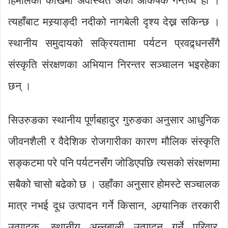
हिमालको काखमा अवस्थित अर्को आकर्षक गन्तव्य हो ।
त्यहाँबाट मस्र्याङ्दी नदीको नागबेली दृश्य देख्न सकिन्छ ।
स्थानीय समुदायको सक्रियतामा पर्यटन प्रवद्र्धनसँगै
संस्कृति संरक्षणका अभियान निरन्तर सञ्चालन भइरहेका
छन् ।
सिउरुङका स्थानीय पूर्णबहादुर गुरुङका अनुसार आधुनिक
जीवनशैली र वैदेशिक रोजगारीका कारण मौलिक संस्कृति
सङ्कटमा परे पनि पर्यटनसँग जोडिएपछि त्यसको संरक्षणमा
सबैको चासो बढेको छ । उहाँका अनुसार होमस्टे सञ्चालक
मात्र नभई दूध उत्पादन गर्ने किसान, अग्र्यानिक तरकारी
उत्पादक, स्थानीय अन्नबाली उत्पादन गर्ने परिवार,