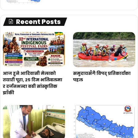
Recent Posts
आज हुने आदिवासी मेलाको
समुदायसँगै विपद् प्रतिकार्यका
तयारी पूरा, २५ टिम भलिबलमा
पहल
र दर्जनभन्दा बढी सांस्कृतिक
झाँकी