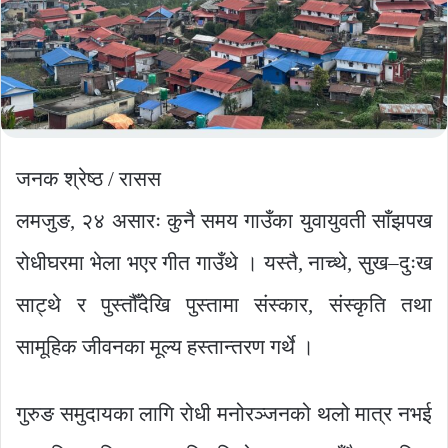
जनक श्रेष्ठ / रासस
लमजुङ, २४ असारः कुनै समय गाउँका युवायुवती साँझपख
रोधीघरमा भेला भएर गीत गाउँथे । यस्तै, नाच्थे, सुख–दुःख
साट्थे र पुस्तौँदेखि पुस्तामा संस्कार, संस्कृति तथा
सामूहिक जीवनका मूल्य हस्तान्तरण गर्थे ।
गुरुङ समुदायका लागि रोधी मनोरञ्जनको थलो मात्र नभई