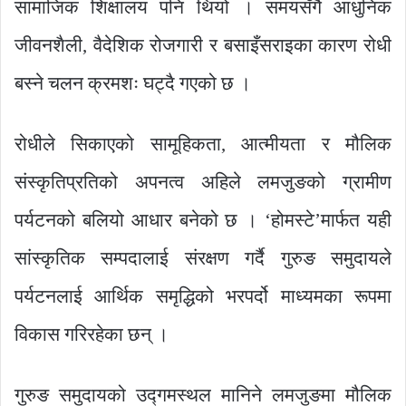
सामाजिक शिक्षालय पनि थियो । समयसँगै आधुनिक
जीवनशैली, वैदेशिक रोजगारी र बसाइँसराइका कारण रोधी
बस्ने चलन क्रमशः घट्दै गएको छ ।
रोधीले सिकाएको सामूहिकता, आत्मीयता र मौलिक
संस्कृतिप्रतिको अपनत्व अहिले लमजुङको ग्रामीण
पर्यटनको बलियो आधार बनेको छ । ‘होमस्टे’मार्फत यही
सांस्कृतिक सम्पदालाई संरक्षण गर्दै गुरुङ समुदायले
पर्यटनलाई आर्थिक समृद्धिको भरपर्दो माध्यमका रूपमा
विकास गरिरहेका छन् ।
गुरुङ समुदायको उद्गमस्थल मानिने लमजुङमा मौलिक