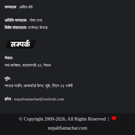
सम्पादक
: अमित थेवे
अतिथि सम्पादक
: गोमा राना
विशेष संवाददाताः
राजेन्द्र केरुङ
सम्पर्क
नेपाल:
नयां बानेश्वर, काठमाण्डौ-३२, नेपाल
यूके:
नरउड गार्डेन, आसफोर्ड केन्ट, यूके, टिएन २३ १जेपी
इमेल
: nepalisamachar@outlook.com
© Copyright 2009-2026, All Rights Reserved |
nepaliSamachar.com