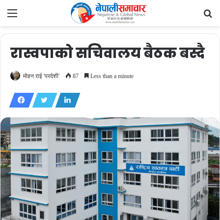
Menu
Se
fo
रास्वपाको सचिवालय बैठक बस्दै
मोहन राई 'परदेशी'
87
Less than a minute