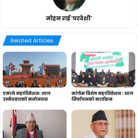
मोहन राई 'परदेशी'
Related Articles
एमाले महाधिवेशनः आज
कांग्रेस विशेष महाधिवेशन : आज
उम्मेदवारको मनोनयन
निर्वाचनको कार्यक्रम