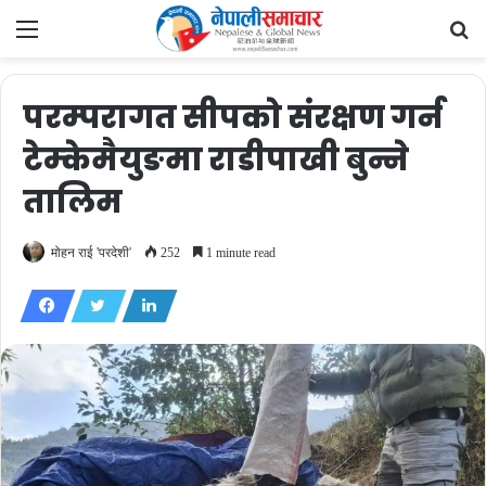
Menu
Se
fo
परम्परागत सीपको संरक्षण गर्न
टेम्केमैयुङमा राडीपाखी बुन्ने
तालिम
मोहन राई 'परदेशी'
252
1 minute read