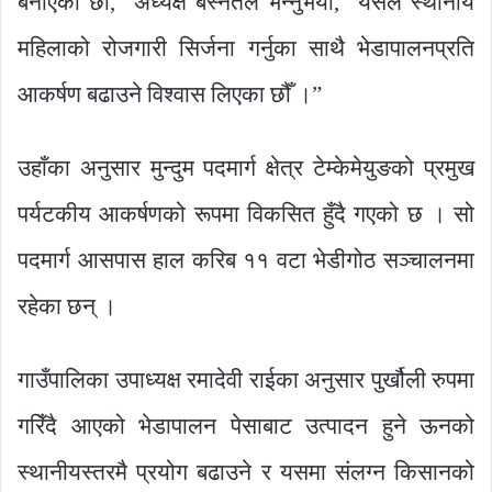
बनाएका छौँ,” अध्यक्ष बस्नेतले भन्नुभयो, “यसले स्थानीय
महिलाको रोजगारी सिर्जना गर्नुका साथै भेडापालनप्रति
आकर्षण बढाउने विश्वास लिएका छौँ ।”
उहाँका अनुसार मुन्दुम पदमार्ग क्षेत्र टेम्केमेयुङको प्रमुख
पर्यटकीय आकर्षणको रूपमा विकसित हुँदै गएको छ । सो
पदमार्ग आसपास हाल करिब ११ वटा भेडीगोठ सञ्चालनमा
रहेका छन् ।
गाउँपालिका उपाध्यक्ष रमादेवी राईका अनुसार पुर्खौली रुपमा
गरिँदै आएको भेडापालन पेसाबाट उत्पादन हुने ऊनको
स्थानीयस्तरमै प्रयोग बढाउने र यसमा संलग्न किसानको