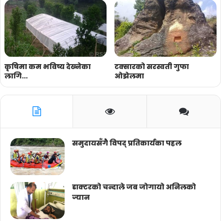
कृषिमा कम भविष्य देख्नेका
टक्सारको सरस्वती गुफा
लागि…
ओझेलमा
समुदायसँगै विपद् प्रतिकार्यका पहल
डाक्टरको चन्दाले जब जोगायो अनिलको
ज्यान