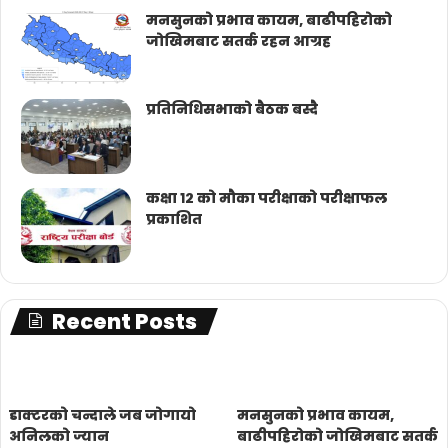
मनसुनको प्रभाव कायम, बाढीपहिरोको
जोखिमबाट सतर्क रहन आग्रह
प्रतिनिधिसभाको बैठक बस्दै
कक्षा १२ को मौका परीक्षाको परीक्षाफल
प्रकाशित
Recent Posts
डाक्टरको चन्दाले जब जोगायो
मनसुनको प्रभाव कायम,
अनिलको ज्यान
बाढीपहिरोको जोखिमबाट सतर्क