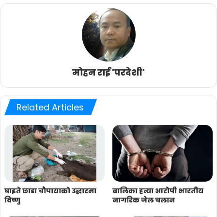
मोहन राई 'परदेशी'
Related Articles
घाइते छाडा चौपायाको उद्धारमा
बालिका हत्या आरोपी भारतीय
विष्णु
नागरिक जेल चलान