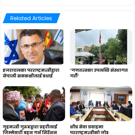
Related Articles
इजरायलका परराष्ट्रमन्त्रीद्वारा
‘गणतन्त्रका उपलब्धि संस्थागत
नेपाली समकक्षीलाई बधाई
गरौँ’
गृहमन्त्री गुरुङद्वारा प्रहरीलाई
शीघ्र सेवा प्रवाहमा
जिम्मेवारी बहन गर्न निर्देशन
परराष्ट्रमन्त्रीको जोड