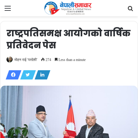
Menu
Se
fo
राष्ट्रपतिसमक्ष आयोगको वार्षिक
प्रतिवेदन पेस
मोहन राई 'परदेशी'
274
Less than a minute