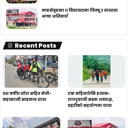
माङसेबुङका ११ विद्यालयमा लिम्बू र वान्तवा
भाषा अनिवार्य
Recent Posts
दश वर्षीय छोरा सहित मेची-
एक महिनादेखि इलाम-
महाकाली साइकल यात्रा
राजदुवाली सडक अवरुद्ध,
प्रहरीको सहयोगमा यात्रा