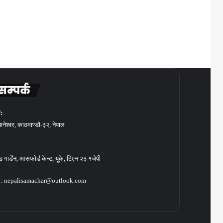
सम्पर्क
:
बानेश्वर, काठमाण्डौ-३२, नेपाल
गार्डेन, आसफोर्ड केन्ट, यूके, टिएन २३ १जेपी
: nepalisamachar@outlook.com