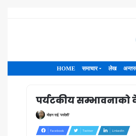
HOME
समाचार
लेख
अन्तरव
पर्यटकीय सम्भावनाको के
मोहन राई 'परदेशी'
Facebook
Twitter
LinkedIn