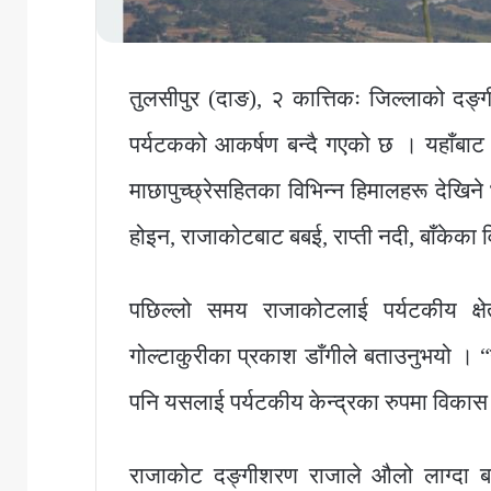
तुलसीपुर (दाङ), २ कात्तिकः जिल्लाको दङ
पर्यटकको आकर्षण बन्दै गएको छ । यहाँबाट द
माछापुच्छ्रेसहितका विभिन्न हिमालहरू देखिन
होइन, राजाकोटबाट बबई, राप्ती नदी, बाँकेका
पछिल्लो समय राजाकोटलाई पर्यटकीय क्ष
गोल्टाकुरीका प्रकाश डाँगीले बताउनुभयो । “
पनि यसलाई पर्यटकीय केन्द्रका रुपमा विकास ग
राजाकोट दङ्गीशरण राजाले औलो लाग्दा बस