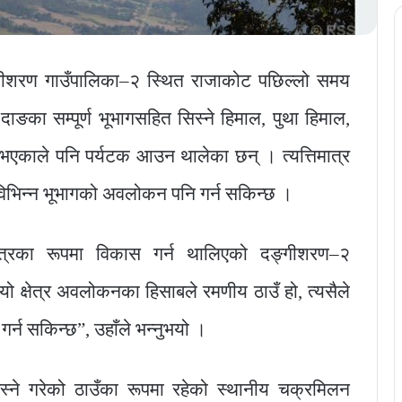
्गीशरण गाउँपालिका–२ स्थित राजाकोट पछिल्लो समय
ाङका सम्पूर्ण भूभागसहित सिस्ने हिमाल, पुथा हिमाल,
े भएकाले पनि पर्यटक आउन थालेका छन् । त्यत्तिमात्र
 विभिन्न भूभागको अवलोकन पनि गर्न सकिन्छ ।
ेत्रका रूपमा विकास गर्न थालिएको दङ्गीशरण–२
यो क्षेत्र अवलोकनका हिसाबले रमणीय ठाउँ हो, त्यसैले
र्न सकिन्छ”, उहाँले भन्नुभयो ।
्ने गरेको ठाउँका रूपमा रहेको स्थानीय चक्रमिलन