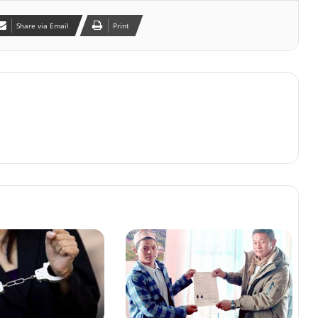
Share via Email
Print