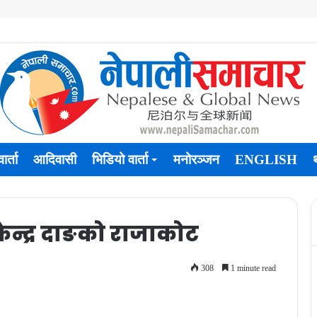
ार्ता
आदिवासी
भिडियो वार्ता
मनोरञ्जन
ENGLISH
न्द्र दाङको राजाकोट
308
1 minute read