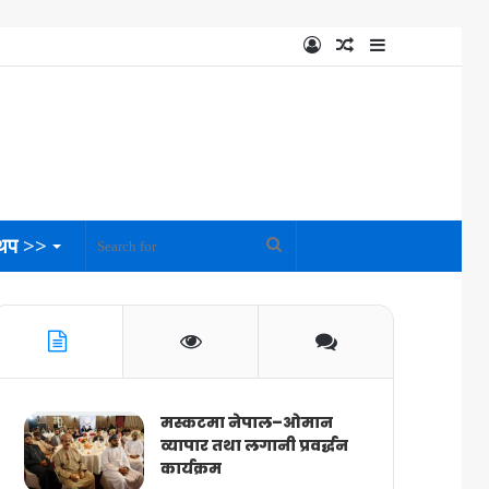
Log
Random
Sidebar
In
Article
थप >>
Search
for
मस्कटमा नेपाल–ओमान
व्यापार तथा लगानी प्रवर्द्धन
कार्यक्रम