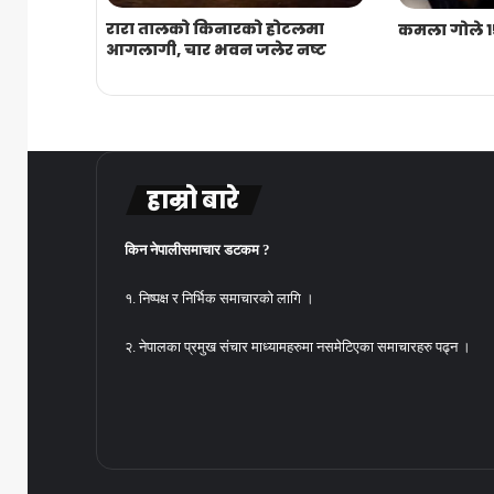
रारा तालको किनारको होटलमा
कमला गोले १५
आगलागी, चार भवन जलेर नष्ट
हाम्रो बारे
किन नेपालीसमाचार डटकम ?
१. निष्पक्ष र निर्भिक समाचारको लागि ।
२. नेपालका प्रमुख संचार माध्यामहरुमा नसमेटिएका समाचारहरु पढ्न ।