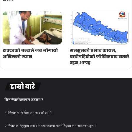
डाक्टरको चन्दाले जब जोगायो
मनसुनको प्रभाव कायम,
अनिलको ज्यान
बाढीपहिरोको जोखिमबाट सतर्क
रहन आग्रह
हाम्रो बारे
किन नेपालीसमाचार डटकम ?
१. निष्पक्ष र निर्भिक समाचारको लागि ।
२. नेपालका प्रमुख संचार माध्यामहरुमा नसमेटिएका समाचारहरु पढ्न ।