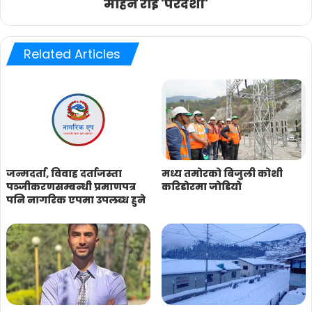
मोहन राई 'परदेशी'
Related Articles
जन्मदर्ता, विवाह दर्ताजस्ता
मध्य तमोरको बिजुली कोशी
पञ्जीकरणसम्बन्धी प्रमाणपत्र
करिडोरमा जोडियो
पनि नागरिक एपमा उपलब्ध हुने