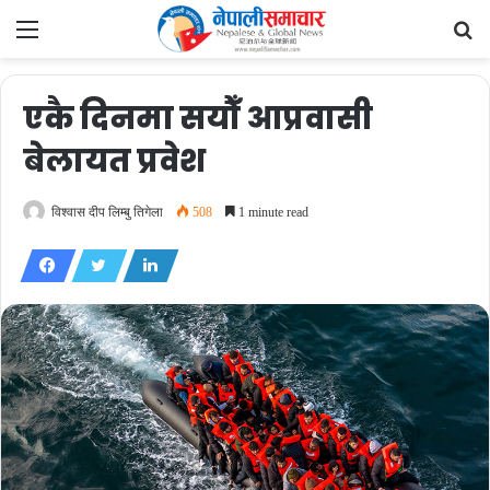
Menu
Se
fo
एकै दिनमा सयौँ आप्रवासी
बेलायत प्रवेश
विश्वास दीप लिम्बु तिगेला
508
1 minute read