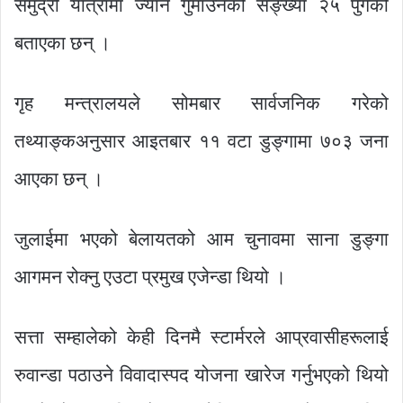
समुद्री यात्रामा ज्यान गुमाउनेको सङ्ख्या २५ पुगेको
बताएका छन् ।
गृह मन्त्रालयले सोमबार सार्वजनिक गरेको
तथ्याङ्कअनुसार आइतबार ११ वटा डुङ्गामा ७०३ जना
आएका छन् ।
जुलाईमा भएको बेलायतको आम चुनावमा साना डुङ्गा
आगमन रोक्नु एउटा प्रमुख एजेन्डा थियो ।
सत्ता सम्हालेको केही दिनमै स्टार्मरले आप्रवासीहरूलाई
रुवान्डा पठाउने विवादास्पद योजना खारेज गर्नुभएको थियो