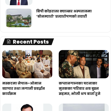
बिपी कोइराला क्यान्सर अस्पतालमा
‘बोनम्यारो’ प्रत्यारोपणको तयारी
Recent Posts
मस्कटमा नेपाल–ओमान
कप्तानगञ्जका घटनाका
व्यापार तथा लगानी प्रवर्द्धन
मृतकका परिवार शव बुझ्न
कार्यक्रम
सहमत, भोली थप बार्ता हुने