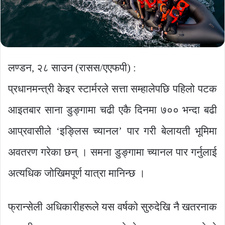
लण्डन, २८ साउन (रासस/एएफपी) :
प्रधानमन्त्री केइर स्टार्मरले सत्ता सम्हालेपछि पहिलो पटक
आइतबार साना डुङ्गामा चढी एकै दिनमा ७०० भन्दा बढी
आप्रवासीले ‘इङ्लिस च्यानल’ पार गरी बेलायती भूमिमा
अवतरण गरेका छन् । समना डुङ्गामा च्यानल पार गर्नुलाई
अत्यधिक जोखिमपूर्ण यात्रा मानिन्छ ।
फ्रान्सेली अधिकारीहरूले यस वर्षको सुरुदेखि नै खतरनाक