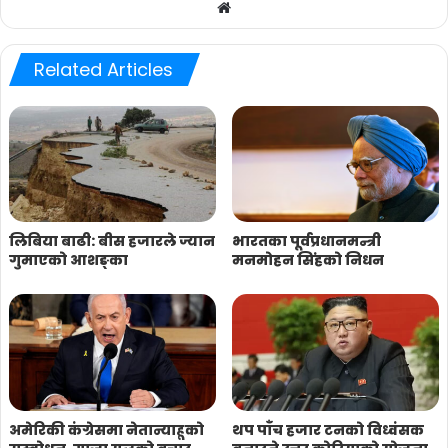
Website
Related Articles
लिबिया बाढी: बीस हजारले ज्यान
भारतका पूर्वप्रधानमन्त्री
गुमाएको आशङ्का
मनमोहन सिंहको निधन
अमेरिकी कंग्रेसमा नेतान्याहूको
थप पाँच हजार टनको विध्वंसक