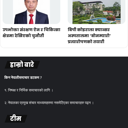
उपभोक्ता संरक्षण ऐन र चिकित्सा
बिपी कोइराला क्यान्सर
क्षेत्रमा देखिएको चुनौती
अस्पतालमा ‘बोनम्यारो’
प्रत्यारोपणको तयारी
हाम्रो बारे
किन नेपालीसमाचार डटकम ?
१. निष्पक्ष र निर्भिक समाचारको लागि ।
२. नेपालका प्रमुख संचार माध्यामहरुमा नसमेटिएका समाचारहरु पढ्न ।
टीम