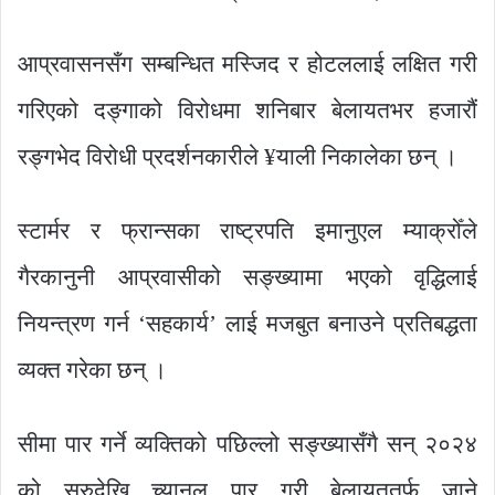
आप्रवासनसँग सम्बन्धित मस्जिद र होटललाई लक्षित गरी
गरिएको दङ्गाको विरोधमा शनिबार बेलायतभर हजारौं
रङ्गभेद विरोधी प्रदर्शनकारीले ¥याली निकालेका छन् ।
स्टार्मर र फ्रान्सका राष्ट्रपति इमानुएल म्याक्रोँले
गैरकानुनी आप्रवासीको सङ्ख्यामा भएको वृद्धिलाई
नियन्त्रण गर्न ‘सहकार्य’ लाई मजबुत बनाउने प्रतिबद्धता
व्यक्त गरेका छन् ।
सीमा पार गर्ने व्यक्तिको पछिल्लो सङ्ख्यासँगै सन् २०२४
को सुरुदेखि च्यानल पार गरी बेलायततर्फ जाने