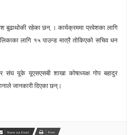
ेश बुढाथोकी रहेका छन् । कार्यक्रममा प्रवेशका लागि
बालिकाका लागि १५ पाउन्ड मात्रै तोकिएको सचिव धन
र संघ यूके यूएसएसबी शाखा कोषाध्यक्ष गोप बहादुर
 रानाले जानकारी दिएका छन्।
Share via Email
Print