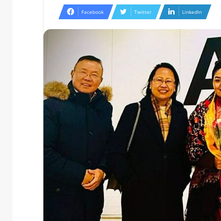
Facebook
Twitter
LinkedIn