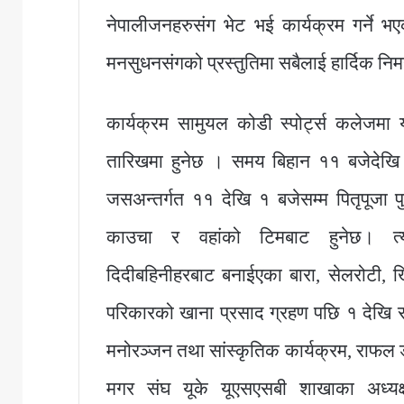
नेपालीजनहरुसंग भेट भई कार्यक्रम गर्ने 
मनसुधनसंगको प्रस्तुतिमा सबैलाई हार्दिक निम
कार्यक्रम सामुयल कोडी स्पोर्ट्स कलेजम
तारिखमा हुनेछ । समय बिहान ११ बजेदेख
जसअन्तर्गत ११ देखि १ बजेसम्म पितृपूजा 
काउचा र वहांको टिमबाट हुनेछ। त्
दिदीबहिनीहरबाट बनाईएका बारा, सेलरोटी, ख
परिकारको खाना प्रसाद ग्रहण पछि १ देखि र
मनोरञ्जन तथा सांस्कृतिक कार्यक्रम, राफल
मगर संघ यूके यूएसएसबी शाखाका अध्यक