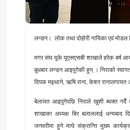
लन्डन। लोक तथा दोहोरी गायिका एवं मोडल न
मगर संघ यूके यूएसएसबी शाखाले हरेक बर्ष आयोज
बुधबार लन्डन आइपुगेकी हुन् । निराको स्वा
दिपक मइथाने, ऋषि राना, केशर रानालगायत अन्
बेलायत आइपुगेपछि निराले खुशी ब्यक्त गर्
शाखाका अध्यक्ष बिर बलाललाई धन्यबाद 
जनवरीमा हुने माघे संक्रान्ति मुख्य कार्यक्