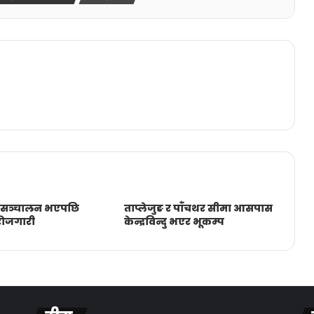
 सञ्चालन भएपछि
ताप्लेजुङ र पाँचथर सीमा आसपास
रोजगारी
केन्द्रविन्दु भएर भूकम्प