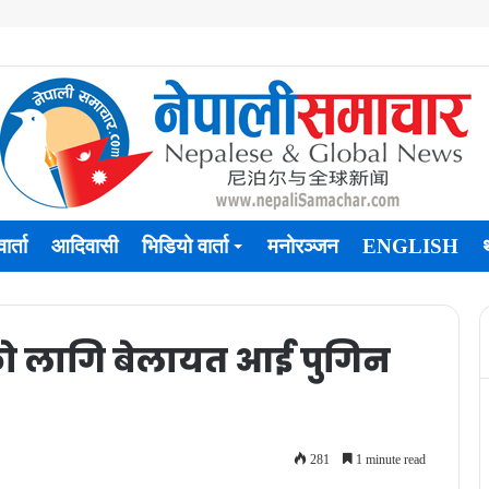
ार्ता
आदिवासी
भिडियो वार्ता
मनोरञ्जन
ENGLISH
रमको लागि बेलायत आई पुगिन
281
1 minute read