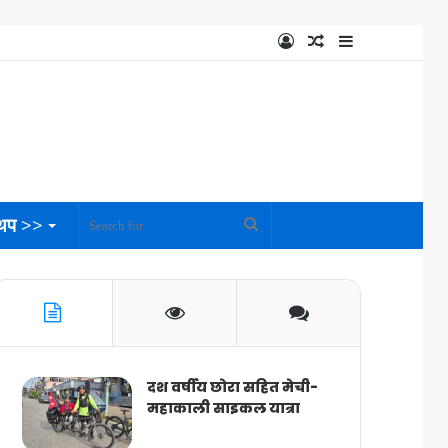
Log
Random
Sidebar
In
Article
थप >>
Search
for
दश वर्षीय छोरा सहित मेची-
महाकाली साइकल यात्रा