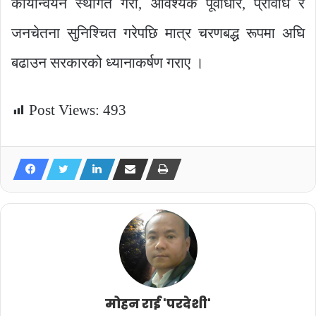
कार्यान्वयन स्थगित गरी, आवश्यक पूर्वाधार, प्रविधि र
जनचेतना सुनिश्चित गरेपछि मात्र चरणबद्ध रूपमा अघि
बढाउन सरकारको ध्यानाकर्षण गराए ।
Post Views:
493
मोहन राई 'परदेशी'