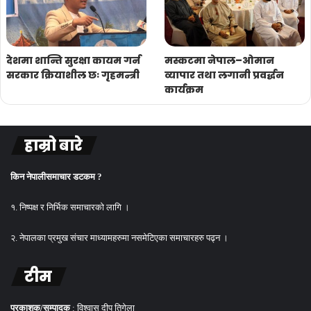
देशमा शान्ति सुरक्षा कायम गर्न
मस्कटमा नेपाल–ओमान
सरकार क्रियाशील छः गृहमन्त्री
व्यापार तथा लगानी प्रवर्द्धन
कार्यक्रम
हाम्रो बारे
किन नेपालीसमाचार डटकम ?
१. निष्पक्ष र निर्भिक समाचारको लागि ।
२. नेपालका प्रमुख संचार माध्यामहरुमा नसमेटिएका समाचारहरु पढ्न ।
टीम
प्रकाशक/सम्पादक
: विश्वास दीप तिगेला