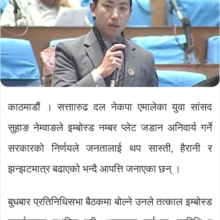
काठमाडौं । सत्ताारुढ दल नेकपा एमालेका युवा सांसद
सुहाङ नेम्वाङले इम्बोस्ड नम्बर प्लेट जडान अनिवार्य गर्ने
सरकारको निर्णयले जनतालाई थप सास्ती, हैरानी र
झन्झटमात्र बढाएको भन्दै आपत्ति जनाएका छन् ।
बुधबार प्रतिनिधिसभा बैठकमा बोल्ने उनले तत्काल इम्बोस्ड