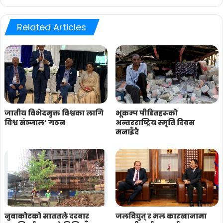
Related Articles
जातीय विभेदमुक्त विश्वका लागि
भूकम्प पीडितहरूको
विश्व संञ्जाल’ गठन
अन्तरराष्ट्रिय स्मृति दिवस
मनाइँदै
नुवाकोटको साततले दरबार
जलविद्युत् र मल कारखानामा