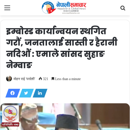
Menu
Se
fo
इम्बोस्ड कार्यान्वयन स्थगित
गरौं, जनतालाई सास्ती र हैरानी
नदिऔं : एमाले सांसद सुहाङ
नेम्वाङ
मोहन राई 'परदेशी'
321
Less than a minute