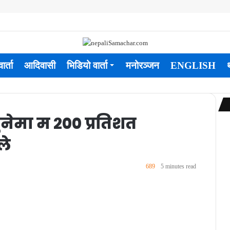
ार्ता
आदिवासी
भिडियो वार्ता
मनोरञ्जन
ENGLISH
ुनेमा म २०० प्रतिशत
ले
689
5 minutes read