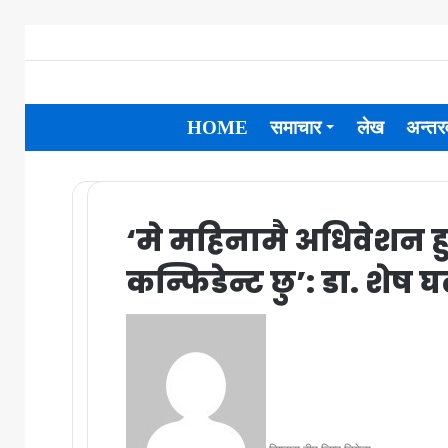
HOME
समाचार
लेख
अन्तरव
‘मे महिनामै अधिवेशन ह
कन्फिडेन्ट छु’: डा. शेष घ