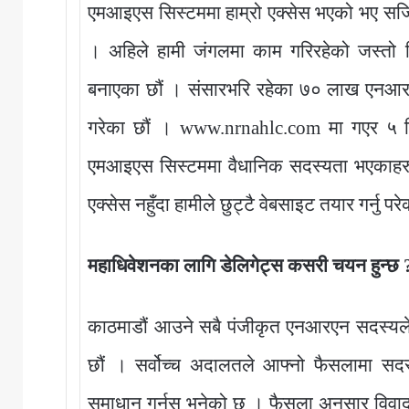
एमआइएस सिस्टममा हाम्रो एक्सेस भएको भए सजिलो 
। अहिले हामी जंगलमा काम गरिरहेको जस्तो स
बनाएका छौं । संसारभरि रहेका ७० लाख एनआरए
गरेका छौं । www.nrnahlc.com मा गएर ५ म
एमआइएस सिस्टममा वैधानिक सदस्यता भएकाहरुले
एक्सेस नहुँदा हामीले छुट्टै वेबसाइट तयार गर्नु पर
महाधिवेशनका लागि डेलिगेट्स कसरी चयन हुन्छ 
काठमाडौं आउने सबै पंजीकृत एनआरएन सदस्यले 
छौं । सर्वोच्च अदालतले आफ्नो फैसलामा सदस
समाधान गर्नुस् भनेको छ । फैसला अनुसार विवादर