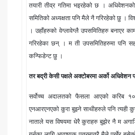
तयारी तीव्र गतिमा भइरहेको छ । अधिवेशनक
समितिको अध्यक्षता पनि मैले नै गरिरहेको छु ।
। उहाँहरुको वेग्लावेग्लै उपसमितिहरु बनाएर
गरिरहेका छन् । म ती उपसमितिहरुमा पनि सह
कन्फिडेन्ट छु ।
तर बद्री केसी पक्षले अक्टोबरमा अर्को अधिवेशन
सर्वोच्च अदालतको फैसला आएको करिब १०–
एनआरएनएको कुरा बुझ्ने साथीहरुले पनि त्यही
नाताले यस विषयमा धेरै कुराहरु बुझेर नै म अगाड
गर्नका लागि आवश्यक पत्रमात्रै मैले पर्खेर बस