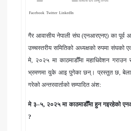
विश्वास दीप लिम्बु तिगेला
Facebook
Twitter
LinkedIn
गैर आवासीय नेपाली संघ (एनआरएनए) का पूर्व अध्
उच्चस्तरीय समितिको अध्यक्षको रुपमा संघको 
मे, २०२५ मा काठमाडौँमा महाधिवेशन गराउन
भ्रमणमा युके आइ पुगेका छन्। प्रस्तुत छ, बेला
गरेको अन्तरवार्ताको सम्पादित अंश:
मे ३–५, २०२५ मा काठमाडौँमा हुन गइरहेको ए
?