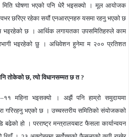
ो मिति घोषणा भएको पनि धेरै भइसक्यो । मूल आयोजक
 विश्वभर छरिएर रहेका सयौं एनआरएनहरु यसमा रहनु भएको छ
 काम भइरहेको छ । आर्थिक लगायतका उपसमितिहरुले काम
भागी भइरहेको छु । अधिवेशन हुनेमा म २०० प्रतिशत
 पनि तोकेको छ, त्यो विधानसम्मत छ त ?
११ महिना भइसक्यो । अझैं पनि हाम्रो समुदायमा
 कुरा गरिरहनु भएको छ । उच्चस्तरीय समितिको संयोजकको
ि बढेको हो । परराष्ट्र मन्त्रालयबाट फैसला कार्यान्वयन
ेको थिएँ । २३ अक्टोबरमा सर्वोच्चको फैसलाको कपी राखेर