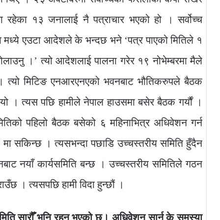
तिमा रहेका १३ जनालाई नै पत्राचार भएको हो । सर्वोच्च
ध्ये एउटा आदेशले के भन्दछ भने ‘पत्र पाएको मितिले १
लाउनु ।’ त्यो आदेशलाई पालना गरेर १९ नोभेम्बरमा मैले
ं । त्यो मिटिङ एनआरएनएको भवनबाट भौतिकरुपले बैठक
यो । त्यस पछि हामीले नेपाल हाउसमा बसेर बैठक गर्यौं ।
समितिको पहिलो बैठक बसेको ६ महिनाभित्र अधिवेशन गर्न
े मा सकिन्छ । त्यसभन्दा पछाडि उच्चस्तरीय समिति हुँदैन
शनबाट नयाँ कार्यसमिति बन्छ । उच्चस्तरीय समितिले गठन
उँछ । त्यसपछि हामी विदा हुन्छौं ।
ो मिति सारौँ भनि रहनु भएको छ। अधिवेशन सार्न के समस्या