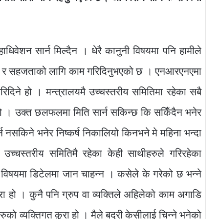
धिवेशन सार्न मिल्दैन । धेरै कानुनी विषयमा पनि हामीले
मन्वय र सहजताको लागि काम गरिदिनुभएको छ । एनआरएनएमा
िदिने हो । मन्त्रालयमै उच्चस्तरीय समितिमा रहेका सबै
। उक्त छलफलमा मिति सार्न सकिन्छ कि सकिँदैन भनेर
्न नसकिने भनेर निष्कर्ष निकालियो किनभने मे महिना भन्दा
। उच्चस्तरीय समितिमै रहेका केही साथीहरुले गरिरहेका
ी विषयमा डिटेलमा जान चाहन्न । कसेले के गरेको छ भन्ने
रा हो । कुनै पनि ग्रुप वा व्यक्तिले अहिलेको काम अगाडि
हरुको व्यक्तिगत कुरा हो । मैले बद्री केसीलाई चिन्ने भनेको