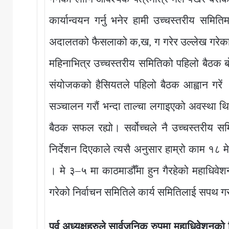
कार्यान्वयन गर्नु भनेर हामी उच्चस्तरीय समि
अदालतको फैसलाको क,ख, ग गरेर उल्लेख गरेका म
महिनाभित्र उच्चस्तरीय समितिको पहिलो बैठक बो
संयोजकको हैसियतले पहिलो बैठक आह्वान गरे
सञ्चालन गरौं भन्दा ताल्चा लगाइएको अवस्था थि
बैठक सफल रह्यो। सर्वोच्चले नै उच्चस्तरीय 
निर्देशन दिएकाले त्यसै अनुसार हाम्रो काम १८ म
। मे ३–५ मा काठमाडौँमा हुन गैरहेको महाधिवे
गरेको निर्वाचन समितिले कार्य समितिलाई सपथ गरा
पूर्व अध्यक्षहरुले सार्वजनिक रुपमा महाधिवेशनक