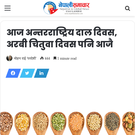
Menu
Se
fo
आज अन्तरराष्ट्रिय दाल दिवस,
अरबी चितुवा दिवस पनि आजै
मोहन राई 'परदेशी'
444
1 minute read