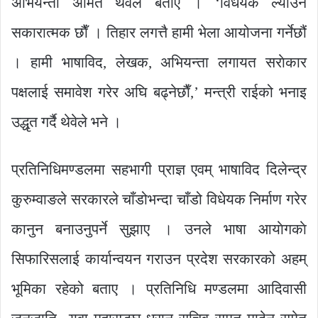
अभियन्ता अमित थेवेले बताए । ‘विधेयक ल्याउन
सकारात्मक छाैँ । तिहार लगत्तै हामी भेला आयोजना गर्नेछौं
। हामी भाषाविद, लेखक, अभियन्ता लगायत सराेकार
पक्षलाई समावेश गरेर अघि बढ्नेछाैँ,’ मन्त्री राईको भनाइ
उद्धृत गर्दै थेवेले भने ।
प्रतिनिधिमण्डलमा सहभागी प्राज्ञ एवम् भाषाविद दिलेन्द्र
कुरुम्वाङले सरकारले चाँडोभन्दा चाँडो विधेयक निर्माण गरेर
कानुन बनाउनुपर्ने सुझाए । उनले भाषा आयाेगकाे
सिफारिसलाई कार्यान्वयन गराउन प्रदेश सरकारको अहम्
भूमिका रहेको बताए । प्रतिनिधि मण्डलमा आदिवासी