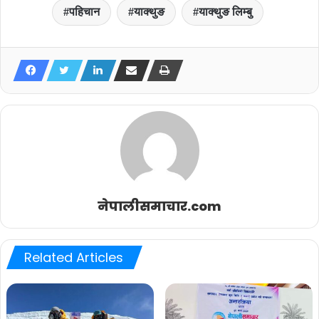
पहिचान
याक्थुङ
याक्थुङ लिम्बु
नेपालीसमाचार.com
Related Articles