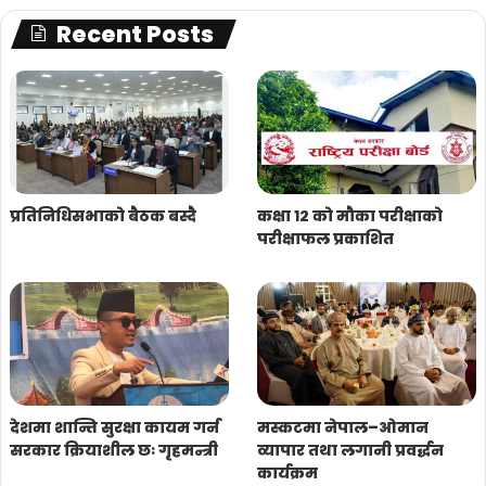
Recent Posts
प्रतिनिधिसभाको बैठक बस्दै
कक्षा १२ को मौका परीक्षाको
परीक्षाफल प्रकाशित
देशमा शान्ति सुरक्षा कायम गर्न
मस्कटमा नेपाल–ओमान
सरकार क्रियाशील छः गृहमन्त्री
व्यापार तथा लगानी प्रवर्द्धन
कार्यक्रम