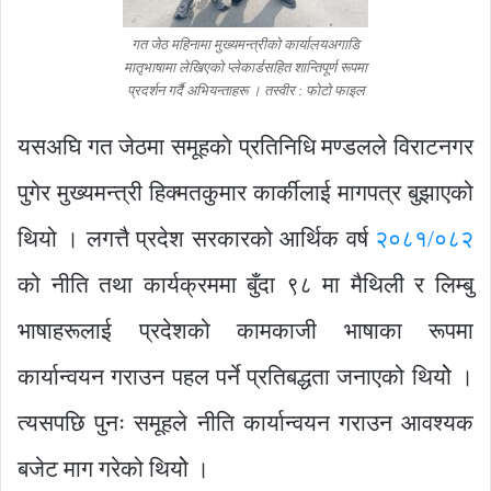
गत जेठ महिनामा मुख्यमन्त्रीकाे कार्यालयअगाडि
मातृभाषामा लेखिएको प्लेकार्डसहित शान्तिपूर्ण रूपमा
प्रदर्शन गर्दै अभियन्ताहरू । तस्वीर : फाेटाे फाइल
यसअघि गत जेठमा समूहकाे प्रतिनिधि मण्डलले विराटनगर
पुगेर मुख्यमन्त्री हिक्मतकुमार कार्कीलाई मागपत्र बुझाएको
थियो । लगत्तै प्रदेश सरकारको आर्थिक वर्ष
२०८१/०८२
को नीति तथा कार्यक्रममा बुँदा ९८ मा मैथिली र लिम्बु
भाषाहरूलाई प्रदेशको कामकाजी भाषाका रूपमा
कार्यान्वयन गराउन पहल पर्ने प्रतिबद्धता जनाएको थियोे ।
त्यसपछि पुनः समूहले नीति कार्यान्वयन गराउन आवश्यक
बजेट माग गरेको थियोे ।