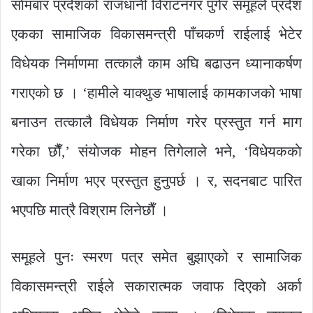
साेमबार प्रदेशको राजधानी विराटनगर पुगेर समूहले प्रदेश
एकका सामाजिक विकासमन्त्री पाँचकर्ण राईलाई भेटेर
विधेयक निर्माणमा तत्कालै काम अघि बढाउन ध्यानाकर्षण
गराएको छ । ‘हामीले याक्थुङ भाषालाई कामकाजको भाषा
बनाउन तत्कालै विधेयक निर्माण गरेर प्रस्तुत गर्न माग
गरेका छाैँ,’ संयाेजक माेहन तिगेलाले भने, ‘विधेयककाे
खाका निर्माण भएर प्रस्तुत हुनुपर्छ । र, सदनबाट पारित
भएपछि मात्रै विश्राम लिनेछाैँ ।
समूहले पुनः स्मरण पत्र समेत बुझाएको र सामाजिक
विकासमन्त्री राईले सकारात्मक जवाफ दिएको अर्का