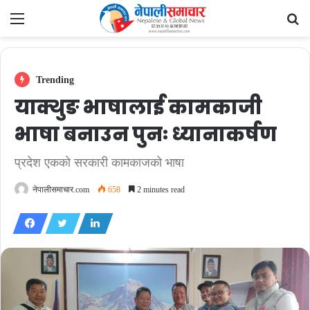
Menu
Se
fo
Trending
याक्थुङ भाषालाई कामकाजी
भाषा बनाउन पुनः ध्यानाकर्षण
प्रदेश एककाे सरकारी कामकाजको भाषा
नेपालीसमाचार.com
658
2 minutes read