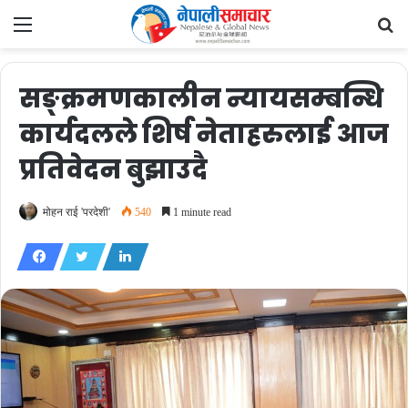
Menu
Se
fo
सङ्क्रमणकालीन न्यायसम्बन्धि
कार्यदलले शिर्ष नेताहरुलाई आज
प्रतिवेदन बुझाउदै
मोहन राई 'परदेशी'
540
1 minute read