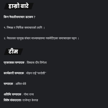
हाम्रो बारे
किन नेपालीसमाचार डटकम ?
१. निष्पक्ष र निर्भिक समाचारको लागि ।
२. नेपालका प्रमुख संचार माध्यामहरुमा नसमेटिएका समाचारहरु पढ्न ।
टीम
प्रकाशक/सम्पादक
: विश्वास दीप तिगेला
कार्यकारी सम्पादक
: मोहन राई”परदेशी”
सम्पादक
: अमित थेवे
अतिथि सम्पादक
: गोमा राना
विशेष संवाददाताः
राजेन्द्र केरुङ