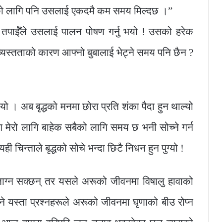
रूको लागि पनि उसलाई एकदमै कम समय मिल्दछ ।”
 ? तपाईँले उसलाई पालन पोषण गर्नु भयो ! उसको हरेक
व्यस्तताको कारण आफ्नो बुबालाई भेट्ने समय पनि छैन ?
्‍यो । अब बृद्धको मनमा छोरा प्रति शंका पैदा हुन थाल्यो
ँग मेरो लागि बाहेक सबैको लागि समय छ भनी सोच्ने गर्न
ी चिन्ताले बृद्धको सोचे भन्दा छिटै निधन हुन पुग्यो !
्य लाग्न सक्छन् तर यसले अरूको जीवनमा विषालु हावाको
े यस्ता प्रश्नहरूले अरूको जीवनमा घृणाको बीउ रोप्न