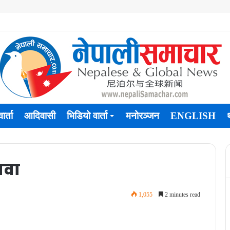
ार्ता
आदिवासी
भिडियो वार्ता
मनोरञ्जन
ENGLISH
ावा
1,055
2 minutes read