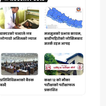
डाक्टरको चन्दाले जब
मनसुनको प्रभाव कायम,
जोगायो अनिलको ज्यान
बाढीपहिरोको जोखिमबाट
सतर्क रहन आग्रह
प्रतिनिधिसभाको बैठक
कक्षा १२ को मौका
बस्दै
परीक्षाको परीक्षाफल
प्रकाशित