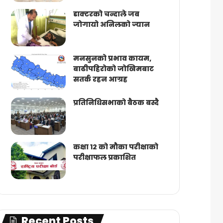
डाक्टरको चन्दाले जब
जोगायो अनिलको ज्यान
मनसुनको प्रभाव कायम,
बाढीपहिरोको जोखिमबाट
सतर्क रहन आग्रह
प्रतिनिधिसभाको बैठक बस्दै
कक्षा १२ को मौका परीक्षाको
परीक्षाफल प्रकाशित
Recent Posts