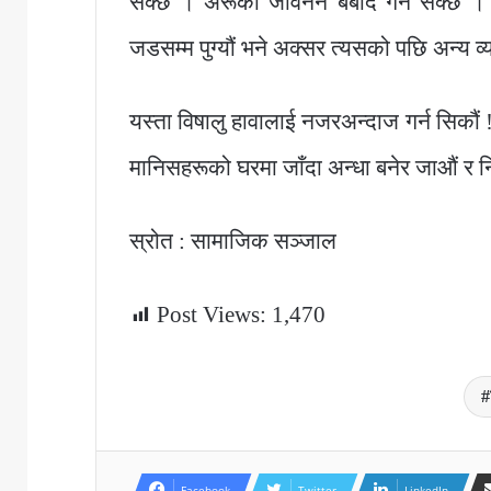
सक्छ । अरूको जीवननै बर्बाद गर्न सक्छ ।
जडसम्म पुग्यौं भने अक्सर त्यसको पछि अन्य व्यक
यस्ता विषालु हावालाई नजरअन्दाज गर्न सिकौं !
मानिसहरूको घरमा जाँदा अन्धा बनेर जाऔं र नि
स्रोत : सामाजिक सञ्जाल
Post Views:
1,470
Facebook
Twitter
LinkedIn