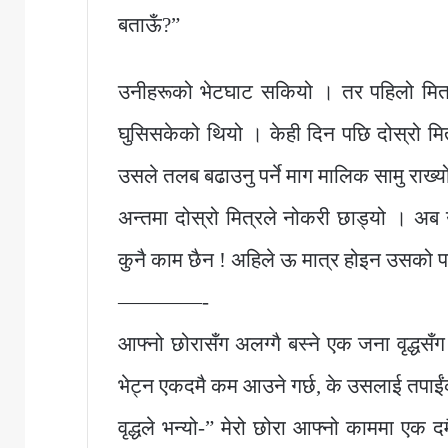
बताऊँ?”
उनीहरूको भेटघाट सकियो । तर पहिलो मित्रक
घुसिसकेको थियो । केही दिन पछि दोस्रो मि
उसले तलब बढाउनु पर्ने माग मालिक सामु राख्
अन्तमा दोस्रो मित्रले नोकरी छाड्यो । अ
कुनै काम छैन ! अहिले ऊ मात्र होइन उसको पर
————-
आफ्नो छोरासँग अलग्गै बस्ने एक जना वृद्धसँ
भेट्न एकदमै कम आउने गर्छ, के उसलाई तपाईंक
वृद्धले भन्यो-” मेरो छोरा आफ्नो काममा ए