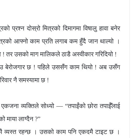
ो प्रश्न दोस्रो मित्रको दिमागमा विषालु हावा बनेर
त्रको आफ्नो काम प्रति लगाब कम हुँदै जान थाल्यो ।
यो ! तर उसको माग मालिकले ठाडै अस्वीकार गरिदियो !
ब उ बेरोजगार छ ! पहिले उससँग काम थियो ! अब उसँग
िवार नै समस्यामा छ !
ग एकजना व्यक्तिले सोध्यो — “तपाईंको छोरा तपाईँलाई
ो माया लाग्दैन ?”
क दमै व्यस्त रहन्छ । उसको काम पनि एकदमै टाइट छ ।