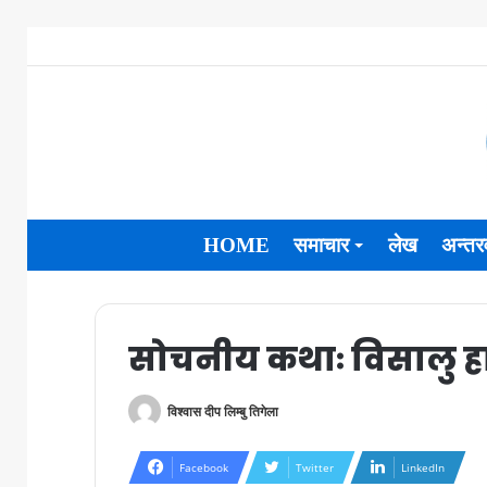
HOME
समाचार
लेख
अन्तरव
सोचनीय कथाः विसालु ह
विश्वास दीप लिम्बु तिगेला
Facebook
Twitter
LinkedIn