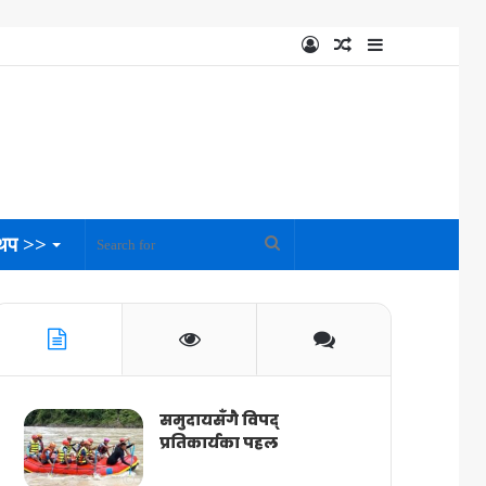
Log
Random
Sidebar
In
Article
थप >>
Search
for
समुदायसँगै विपद्
प्रतिकार्यका पहल