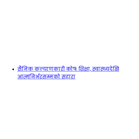
सैनिक कल्याणकारी कोषः शिक्षा, स्वास्थ्यदेखि
आत्मनिर्भरसम्मको सहारा