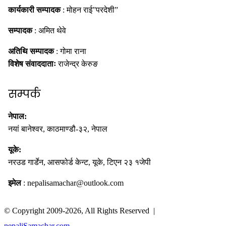
कार्यकारी सम्पादक
: मोहन राई”परदेशी”
सम्पादक
: अमित थेवे
अतिथि सम्पादक
: गोमा राना
विशेष संवाददाताः
राजेन्द्र केरुङ
सम्पर्क
नेपाल:
नयां बानेश्वर, काठमाण्डौ-३२, नेपाल
यूके:
नरउड गार्डेन, आसफोर्ड केन्ट, यूके, टिएन २३ १जेपी
इमेल
: nepalisamachar@outlook.com
© Copyright 2009-2026, All Rights Reserved |
nepaliSamachar.com