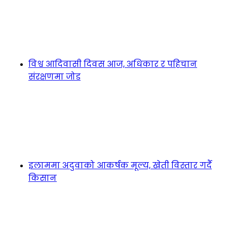
विश्व आदिवासी दिवस आज, अधिकार र पहिचान
संरक्षणमा जोड
इलाममा अदुवाको आकर्षक मूल्य, खेती विस्तार गर्दै
किसान