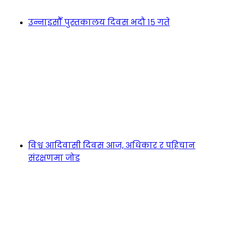
उन्नाइसौँ पुस्तकालय दिवस भदौ १५ गते
विश्व आदिवासी दिवस आज, अधिकार र पहिचान
संरक्षणमा जोड