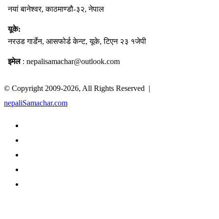
नयां बानेश्वर, काठमाण्डौ-३२, नेपाल
यूके:
नरउड गार्डेन, आसफोर्ड केन्ट, यूके, टिएन २३ १जेपी
इमेल
: nepalisamachar@outlook.com
© Copyright 2009-2026, All Rights Reserved |
nepaliSamachar.com
Facebook
Twitter
LinkedIn
YouTube
TikTok
Facebook
Twitter
WhatsApp
Telegram
Back
to