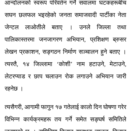
आन्दोलनको स्वरूप परिवर्तन गर्ने सवालमा घटकहरूबीच
सघन छलफल भइरहेको जनता समाजवादी पार्टीका नेता
जेन्टल लाओतीले बताए । उनले जिल्ला तथा
पालिकास्तरमा जनजागरण अभियान, प्रशिक्षण ब्रुसर
लेखन प्रकाशन, सङ्गठन निर्माण सञ्चालन हुने बताए ।
त्यस्तै, १४ जिल्लामा ‘काेशी’ नाम हटाउने, मेटाउने,
लेटरप्याड र छाप चलाउन राेक लगाउने अभियान जारी
रहनेछ ।
त्यसैगरी, आगामी फागुन १७ गतेलाई कालाे दिन घाेषणा गरेर
विभिन्न कार्यक्रमहरू तय गर्ने समेत सङ्घर्ष समितिले