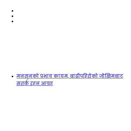
मनसुनको प्रभाव कायम, बाढीपहिरोको जोखिमबाट
सतर्क रहन आग्रह