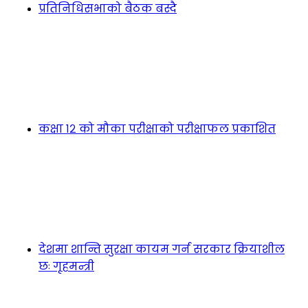
प्रतिनिधिसभाको बैठक बस्दै
कक्षा १२ को मौका परीक्षाको परीक्षाफल प्रकाशित
देशमा शान्ति सुरक्षा कायम गर्न सरकार क्रियाशील
छः गृहमन्त्री