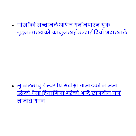
गोर्खाको सन्तानले अपिल गर्न नपाउने युके
गृहमन्त्रालयको कानुनलाई उल्टाई दियो अदालतले
सुनिलबाबुले स्वर्गीय सदीक्षा तामाङको नाममा
उठेको पैसा हिनामिना गरेको भन्दै छानवीन गर्न
समिति गठन