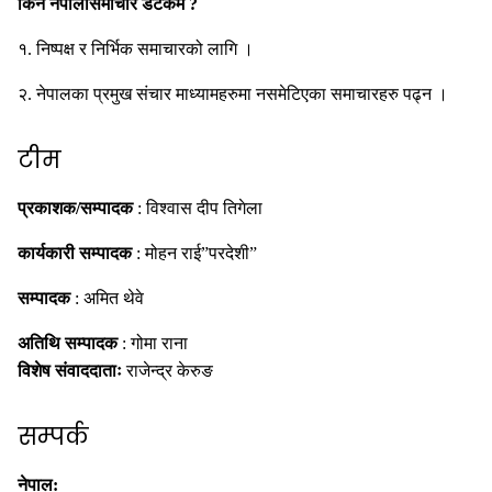
किन नेपालीसमाचार डटकम ?
१. निष्पक्ष र निर्भिक समाचारको लागि ।
२. नेपालका प्रमुख संचार माध्यामहरुमा नसमेटिएका समाचारहरु पढ्न ।
टीम
प्रकाशक/सम्पादक
: विश्वास दीप तिगेला
कार्यकारी सम्पादक
: मोहन राई”परदेशी”
सम्पादक
: अमित थेवे
अतिथि सम्पादक
: गोमा राना
विशेष संवाददाताः
राजेन्द्र केरुङ
सम्पर्क
नेपाल: