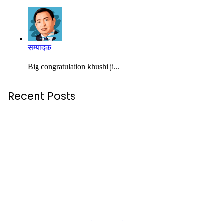
सम्पादक
Big congratulation khushi ji...
Recent Posts