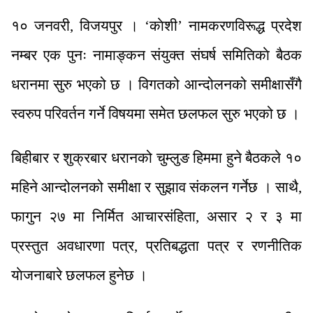
१० जनवरी, विजयपुर । ‘काेशी’ नामकरणविरूद्ध प्रदेश
नम्बर एक पुनः नामाङ्कन संयुक्त संघर्ष समितिकाे बैठक
धरानमा सुरु भएको छ । विगतको आन्दोलनको समीक्षासँगै
स्वरुप परिवर्तन गर्ने विषयमा समेत छलफल सुरु भएको छ ।
बिहीबार र शुक्रबार धरानको चुम्लुङ हिममा हुने बैठकले १०
महिने आन्दोलनको समीक्षा र सुझाव संकलन गर्नेछ । साथै,
फागुन २७ मा निर्मित आचारसंहिता, असार २ र ३ मा
प्रस्तुत अवधारणा पत्र, प्रतिबद्धता पत्र र रणनीतिक
याेजनाबारे छलफल हुनेछ ।