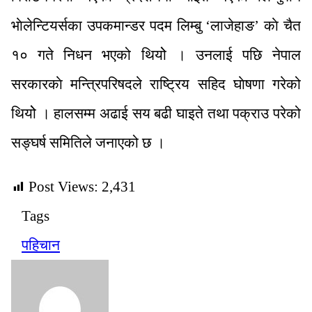
भाेलेन्टियर्सका उपकमान्डर पदम लिम्बु ‘लाजेहाङ’ काे चैत
१० गते निधन भएको थियोे । उनलाई पछि नेपाल
सरकारकाे मन्त्रिपरिषदले राष्ट्रिय सहिद घाेषणा गरेको
थियोे । हालसम्म अढाई सय बढी घाइते तथा पक्राउ परेको
सङ्घर्ष समितिले जनाएको छ ।
Post Views:
2,431
Tags
पहिचान