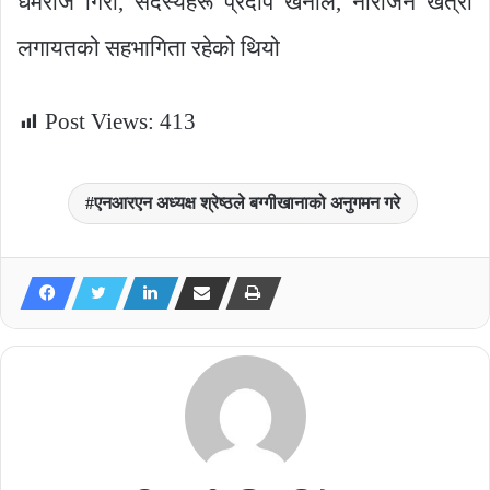
धर्मराज गिरी, सदस्यहरू प्रदीप खनाल, नीराजन खत्री
लगायतको सहभागिता रहेको थियो
Post Views:
413
एनआरएन अध्यक्ष श्रेष्ठले बग्गीखानाको अनुगमन गरे