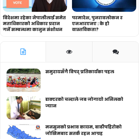
विदेशमा रहेका नेपालीलाई समेत
परमादेश, पुनरावलोकन र
मताधिकारको अधिकार प्रदान
एनआरएनए : के हो
गर्ने सम्बन्धमा कानुन संशोधन
वास्तविकता?
समुदायसँगै विपद् प्रतिकार्यका पहल
डाक्टरको चन्दाले जब जोगायो अनिलको
ज्यान
मनसुनको प्रभाव कायम, बाढीपहिरोको
जोखिमबाट सतर्क रहन आग्रह