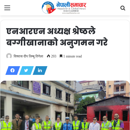
Menu
Se
fo
एनआरएन अध्यक्ष श्रेष्ठले
बग्गीखानाको अनुगमन गरे
विश्वास दीप लिम्बु तिगेला
293
1 minute read