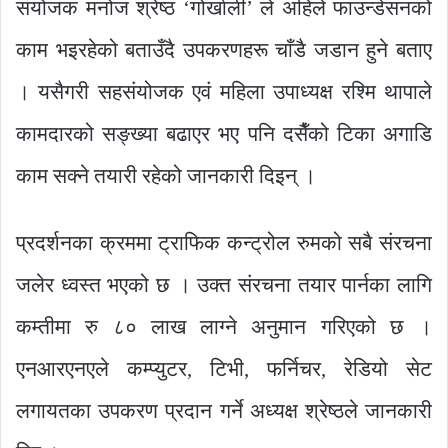
संयोजक मनोज श्रेष्ठ ‘गोर्खाली’ ले अहिले फाउन्डेसनको
काम भइरहेको बताउँदै उपकरणहरू चाँडै जडान हुने बताए
। यसैगरी सहसंयोजक एवं महिला उपाध्यक्ष रश्मि थापाले
कामदारको सङ्ख्या बढाएर भए पनि दसैँको टिका अगाडि
काम सक्ने तयारी रहेको जानकारी दिइन् ।
प्रदर्शनका क्रममा ट्राफिक कन्ट्रोल रुमको सबै संरचना
जलेर ध्वस्त भएको छ । उक्त संरचना तयार पार्नका लागि
कम्तीमा रु ८० लाख लाग्ने अनुमान गरिएको छ ।
एनआरएनएले कम्प्युटर, टिभी, फर्निचर, रेडियो सेट
लगायतका उपकरण प्रदान गर्ने अध्यक्ष श्रेष्ठले जानकारी