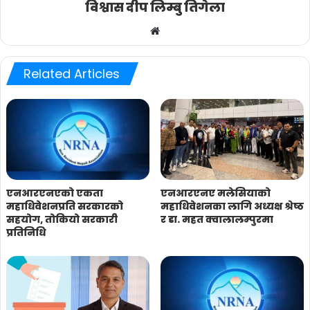
विश्वास दीप लिम्बु तिगेला
Website
Related Articles
एनआरएनएको एकता
एनआरएनए मलेसियाको
महाधिवेशनप्रति सरकारको
महाधिवेशनका लागि अध्यक्ष श्रेष्ठ
सहयोग, तोकियो सरकारी
र डा. महत क्वालालम्पुरमा
प्रतिनिधि