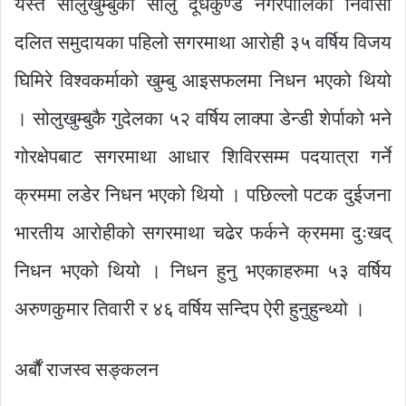
यस्तै सोलुखुम्बुको सोलु दूधकुण्ड नगरपालिका निवासी
दलित समुदायका पहिलो सगरमाथा आरोही ३५ वर्षिय विजय
घिमिरे विश्वकर्माको खुम्बु आइसफलमा निधन भएको थियो
। सोलुखुम्बुकै गुदेलका ५२ वर्षिय लाक्पा डेन्डी शेर्पाको भने
गोरक्षेपबाट सगरमाथा आधार शिविरसम्म पदयात्रा गर्ने
क्रममा लडेर निधन भएको थियो । पछिल्लो पटक दुईजना
भारतीय आरोहीको सगरमाथा चढेर फर्कने क्रममा दुःखद्
निधन भएको थियो । निधन हुनु भएकाहरुमा ५३ वर्षिय
अरुणकुमार तिवारी र ४६ वर्षिय सन्दिप ऐरी हुनुहुन्थ्यो ।
अर्बौं राजस्व सङ्कलन