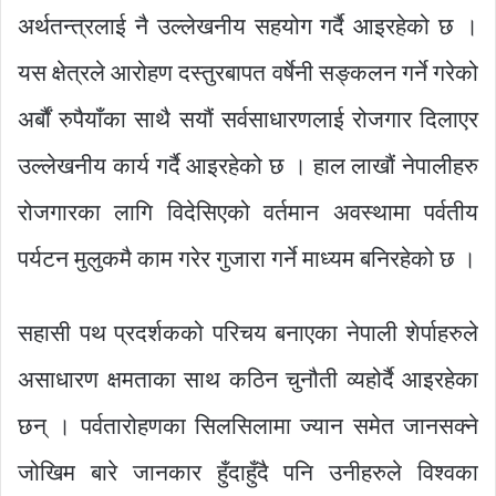
अर्थतन्त्रलाई नै उल्लेखनीय सहयोग गर्दै आइरहेको छ ।
यस क्षेत्रले आरोहण दस्तुरबापत वर्षेनी सङ्कलन गर्ने गरेको
अर्बौं रुपैयाँका साथै सयौं सर्वसाधारणलाई रोजगार दिलाएर
उल्लेखनीय कार्य गर्दै आइरहेको छ । हाल लाखौं नेपालीहरु
रोजगारका लागि विदेसिएको वर्तमान अवस्थामा पर्वतीय
पर्यटन मुलुकमै काम गरेर गुजारा गर्ने माध्यम बनिरहेको छ ।
सहासी पथ प्रदर्शकको परिचय बनाएका नेपाली शेर्पाहरुले
असाधारण क्षमताका साथ कठिन चुनौती व्यहोर्दै आइरहेका
छन् । पर्वतारोहणका सिलसिलामा ज्यान समेत जानसक्ने
जोखिम बारे जानकार हुँदाहुँदै पनि उनीहरुले विश्वका