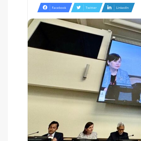
Facebook
Twitter
LinkedIn