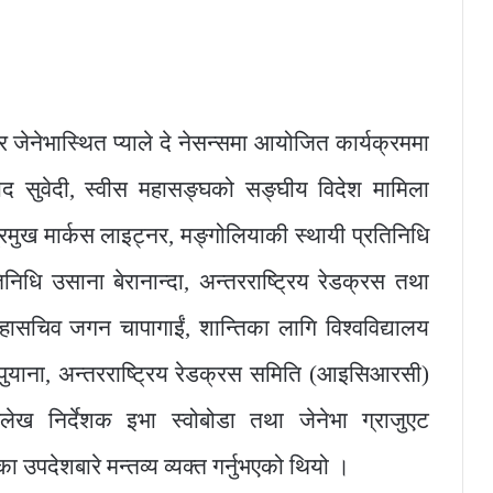
ार जेनेभास्थित प्याले दे नेसन्समा आयोजित कार्यक्रममा
साद सुवेदी, स्वीस महासङ्घको सङ्घीय विदेश मामिला
रमुख मार्कस लाइट्नर, मङ्गोलियाकी स्थायी प्रतिनिधि
रतिनिधि उसाना बेरानान्दा, अन्तरराष्ट्रिय रेडक्रस तथा
सचिव जगन चापागाईं, शान्तिका लागि विश्वविद्यालय
ेज पुयाना, अन्तरराष्ट्रिय रेडक्रस समिति (आइसिआरसी)
ेख निर्देशक इभा स्वोबोडा तथा जेनेभा ग्राजुएट
धका उपदेशबारे मन्तव्य व्यक्त गर्नुभएको थियो ।