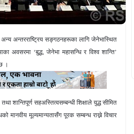
ा अन्य अन्तरराष्ट्रिय सङ्गठनहरूका लागि जेनेभास्थित
िमाका अवसरमा ‘बुद्ध, जेनेभा महासन्धि र विश्व शान्ति’
 छ ।
ा शान्तिपूर्ण सहअस्तित्वसम्बन्धी शिक्षाले युद्ध सीमित
्धिको मानवीय मूल्यमान्यतासँग पूरक सम्बन्ध राख्ने विचार