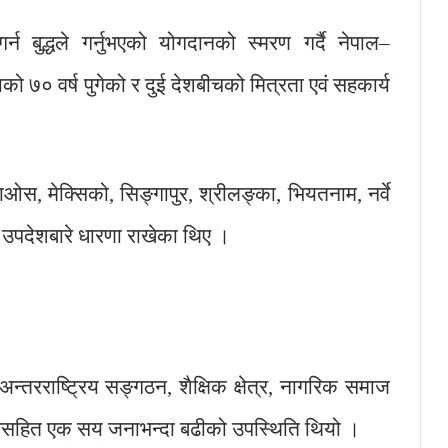
्न बुद्धले गर्नुभएको योगदानको स्मरण गर्दै नेपाल–
को ७० वर्ष पुगेको र दुई देशबीचको मित्रता एवं सहकार्य
ओस, मेक्सिको, सिङ्गापुर, श्रीलङ्का, भियतनाम, नर्वे
ा उपदेशबारे धारणा राखेका थिए ।
अन्तरराष्ट्रिय सङ्गठन, शैक्षिक क्षेत्र, नागरिक समाज
िसहित एक सय जनाभन्दा बढीको उपस्थिति थियो ।