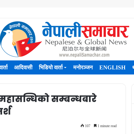
ार्ता
आदिवासी
भिडियो वार्ता
मनोरञ्जन
ENGLISH
ा महासन्धिको सम्बन्धबारे
र्श
107
1 minute read