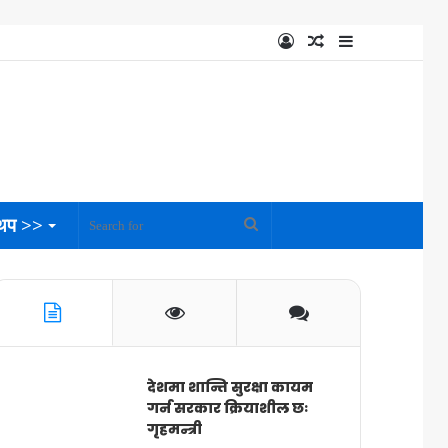
Log
Random
Sidebar
In
Article
थप >>
Search
for
देशमा शान्ति सुरक्षा कायम
गर्न सरकार क्रियाशील छः
गृहमन्त्री