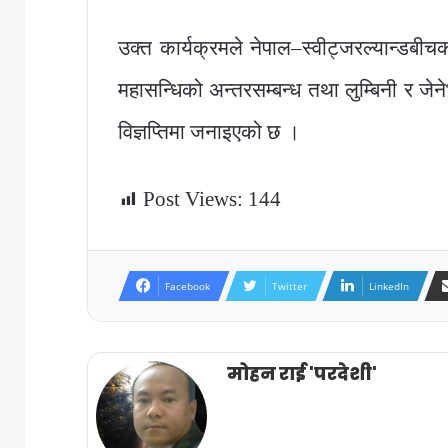
उक्त कार्यक्रमले नेपाल–स्वीट्जरल्यान्डबीचको
महासन्धिको अन्तरसम्बन्ध तथा लुम्बिनी र जे
विज्ञप्तिमा जनाइएको छ ।
Post Views:
144
Facebook
Twitter
LinkedIn
मोहन राई 'परदेशी'