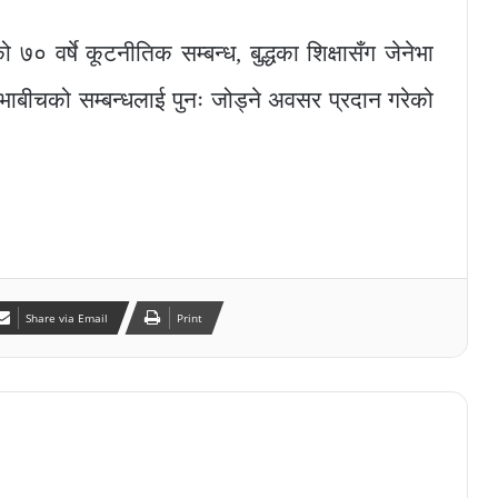
 ७० वर्षे कूटनीतिक सम्बन्ध, बुद्धका शिक्षासँग जेनेभा
नेभाबीचको सम्बन्धलाई पुनः जोड्ने अवसर प्रदान गरेको
Share via Email
Print