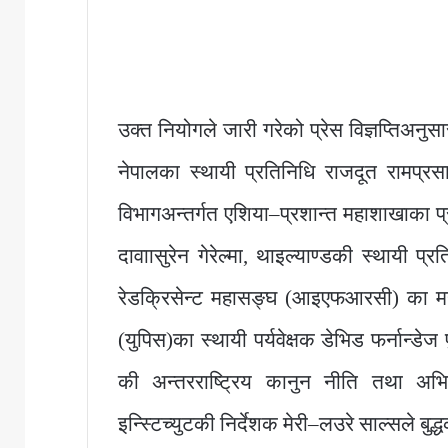
उक्त नियोगले जारी गरेको प्रेस विज्ञप्तिअनुस
नेपालका स्थायी प्रतिनिधि राजदूत रामप्र
विभागअन्तर्गत एशिया–प्रशान्त महाशाखाका प्
दावाासुरेन गेरेल्मा, थाइल्याण्डकी स्थायी प्
रेडक्रिसेन्ट महासङ्घ (आइएफआरसी) का महा
(युपिस)का स्थायी पर्यवेक्षक डेभिड फर्नान्ड
की अन्तरराष्ट्रिय कानुन नीति तथा अभिल
इन्स्टिच्युटकी निर्देशक मेरी–लउरे साल्सले बुद्