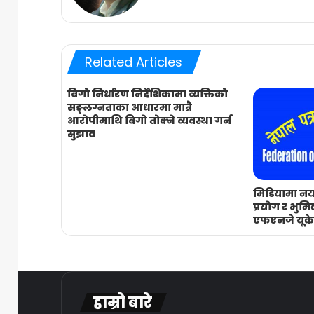
Related Articles
बिगो निर्धारण निर्देशिकामा व्यक्तिको
सङ्लग्नताका आधारमा मात्रै
आरोपीमाथि बिगो तोक्ने व्यवस्था गर्न
सुझाव
मिडियामा नया
प्रयोग र भुमि
एफएनजे यूके
हाम्रो बारे