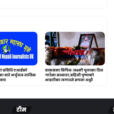
ं प्रविधि एआईको
बाकसमा विपिनः लक्ष्मी पूजाका दिन
का बारे भर्चुअल तालिम
गाउँमा सन्नाटा,बहिनी पुष्पाको
बाट
भाइटीका लगाउने सपना अधुरै
टीम