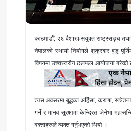
काठमाडौँ, २६ वैशाखःसंयुक्त राष्ट्रसङ्घ तथ
नेपालको स्थायी नियोगले शुक्रबार बुद्ध पूर्ण
विषयमा उच्चस्तरीय छलफल आयोजना गरेको
त्यस अवसरमा बुद्धका अहिंसा, करुणा, सचेतना तथ
गर्ने र मानव सुरक्षामा केन्द्रित जेनेभा महासन
वक्ताहरूले व्यक्त गर्नुभएको थियो ।