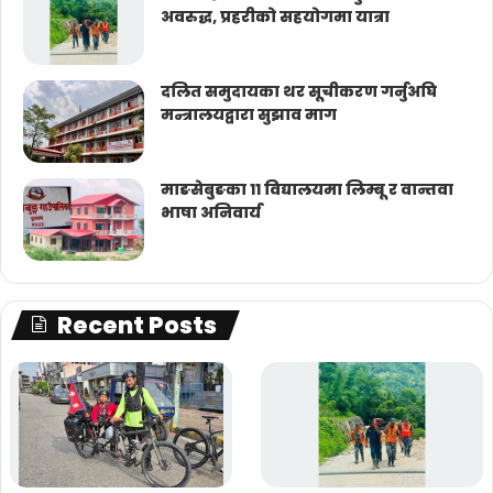
अवरुद्ध, प्रहरीको सहयोगमा यात्रा
दलित समुदायका थर सूचीकरण गर्नुअघि
मन्त्रालयद्वारा सुझाव माग
माङसेबुङका ११ विद्यालयमा लिम्बू र वान्तवा
भाषा अनिवार्य
Recent Posts